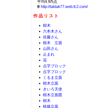
平均4.9/5点
http://taktak77.web.fc2.com/
作品リスト
樹木
六本木さん
佐藤さん
樹木 立面
山田さん
止まれ
花
点字ブロック
点字ブロック
くるま立面
樹木立面
きいろ天使
樹木立面図
樹木
植栽立面