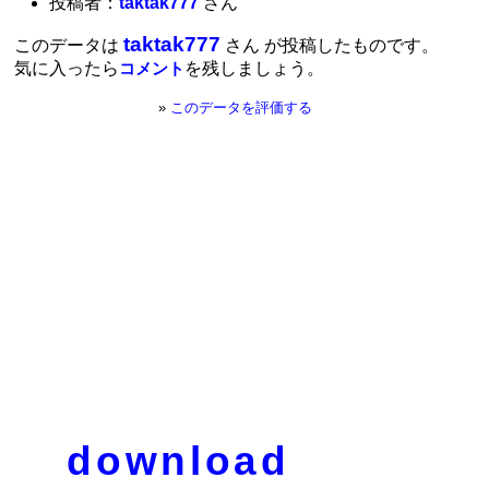
投稿者：
taktak777
さん
taktak777
このデータは
さん が投稿したものです。
気に入ったら
を残しましょう。
コメント
»
このデータを評価する
download