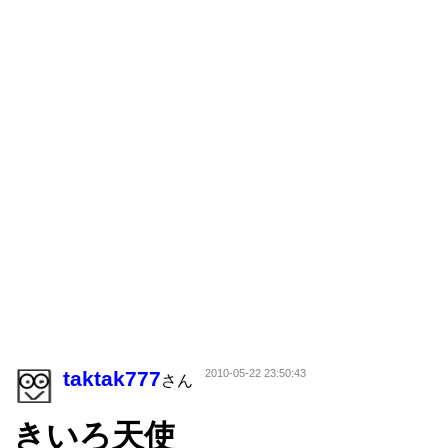
taktak777
2010-05-22 23:50:43
さん
きいろ天使