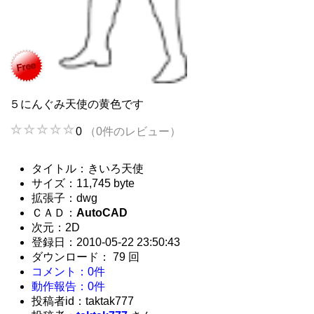
５にんぐみ天使の黄色です
0
（0件のレビュー）
タイトル：きいろ天使
サイズ：11,745 byte
拡張子：dwg
ＣＡＤ：
AutoCAD
次元：2D
登録日：2010-05-22 23:50:43
ダウンロード： 79 回
コメント：0件
動作報告：0件
投稿者id：taktak777