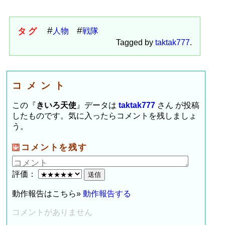
タグ
人物
戦隊
Tagged by
taktak777
.
コメント
この『
きいろ天使
』データは
taktak777
さん が投稿
したものです。気に入ったらコメントを残しましょ
う。
コメントを残す
評価：
動作報告はこちら»
動作報告する
コメントがありません