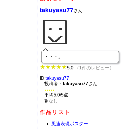
takuyasu77
さん
・・・。
5.0
（1件のレビュー）
ID:
takuyasu77
投稿者：
takuyasu77
さん
★★★★★
平均5.0/5点
なし
作品リスト
風速表現ポスター