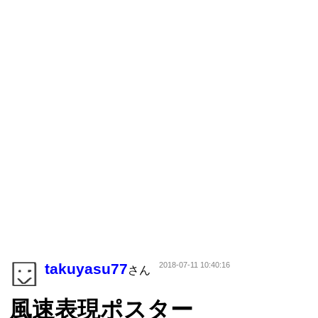
takuyasu77
2018-07-11 10:40:16
さん
風速表現ポスター