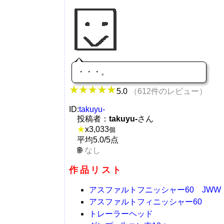
・・・。
5.0
（612件のレビュー）
ID:
takuyu-
投稿者：
takuyu-
さん
★
x
3,033
個
平均5.0/5点
なし
作品リスト
アスファルトフニッシャー60 JWW
アスファルトフィニッシャー60
トレーラーヘッド