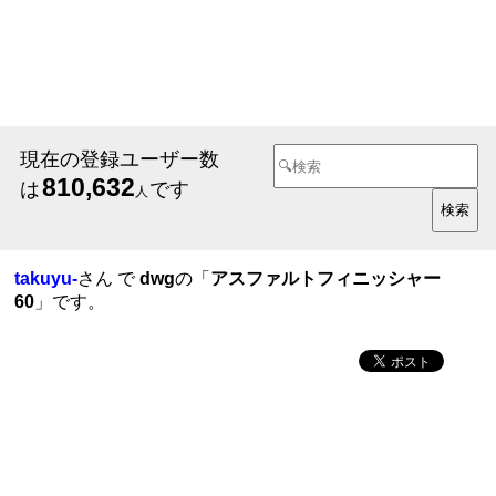
現在の登録ユーザー数
810,632
は
です
人
takuyu-
さん で
dwg
の「
アスファルトフィニッシャー
60
」です。