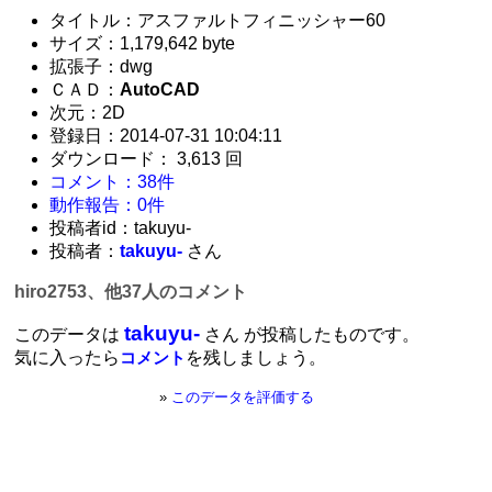
タイトル：アスファルトフィニッシャー60
サイズ：1,179,642 byte
拡張子：dwg
ＣＡＤ：
AutoCAD
次元：2D
登録日：2014-07-31 10:04:11
ダウンロード： 3,613 回
コメント：38件
動作報告：0件
投稿者id：takuyu-
投稿者：
takuyu-
さん
hiro2753、他37人のコメント
takuyu-
このデータは
さん が投稿したものです。
気に入ったら
を残しましょう。
コメント
»
このデータを評価する