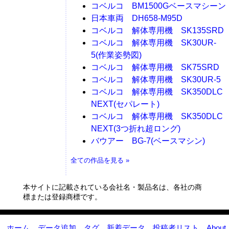
コベルコ BM1500Gベースマシーン
日本車両 DH658-M95D
コベルコ 解体専用機 SK135SRD
コベルコ 解体専用機 SK30UR-
5(作業姿勢図)
コベルコ 解体専用機 SK75SRD
コベルコ 解体専用機 SK30UR-5
コベルコ 解体専用機 SK350DLC
NEXT(セパレート)
コベルコ 解体専用機 SK350DLC
NEXT(3つ折れ超ロング)
バウアー BG-7(ベースマシン)
全ての作品を見る »
本サイトに記載されている会社名・製品名は、各社の商
標または登録商標です。
ホーム
データ追加
タグ
新着データ
投稿者リスト
About