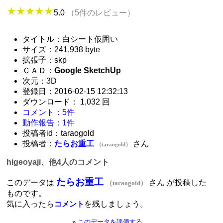
5.0
（5件のレビュー）
タイトル：白シート仮囲い
サイズ：241,938 byte
拡張子：skp
ＣＡＤ：
Google SketchUp
次元：3D
登録日：2016-02-15 12:32:13
ダウンロード： 1,032 回
コメント：5件
動作報告：1件
投稿者id：taraogold
投稿者：
たらお重工
さん
（taraogold）
higeoyaji、他4人のコメント
たらお重工
このデータは
さん が投稿した
（taraogold）
ものです。
気に入ったら
を残しましょう。
コメント
»
このデータを評価する