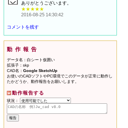
ありがとうございます。
★★★★★
2016-08-25 14:30:42
コメントを残す
動作報告
データ名：白シート仮囲い
拡張子：skp
CAD名：
Google SketchUp
お使いのCADソフトやPC環境でこのデータが正常に動作し
たかどうか、動作報告をお願いします。
動作報告する
状況：