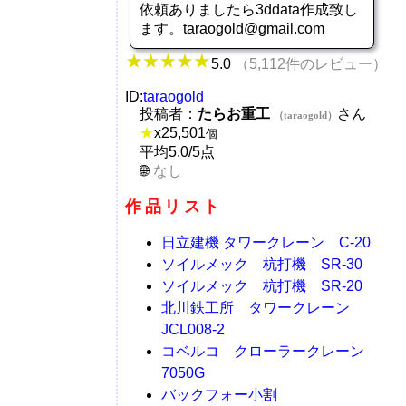
依頼ありましたら3ddata作成致し
ます。taraogold@gmail.com
5.0
（5,112件のレビュー）
ID:
taraogold
投稿者：
たらお重工
さん
（taraogold）
★
x
25,501
個
平均5.0/5点
なし
作品リスト
日立建機 タワークレーン C-20
ソイルメック 杭打機 SR-30
ソイルメック 杭打機 SR-20
北川鉄工所 タワークレーン
JCL008-2
コベルコ クローラークレーン
7050G
バックフォー小割