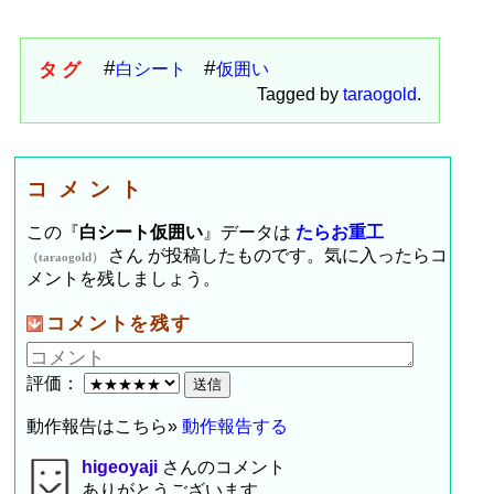
タグ
白シート
仮囲い
Tagged by
taraogold
.
コメント
この『
白シート仮囲い
』データは
たらお重工
さん が投稿したものです。気に入ったらコ
（taraogold）
メントを残しましょう。
コメントを残す
評価：
動作報告はこちら»
動作報告する
higeoyaji
さんのコメント
ありがとうございます。