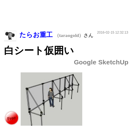
2016-02-15 12:32:13
たらお重工
さん
（taraogold）
白シート仮囲い
Google SketchUp