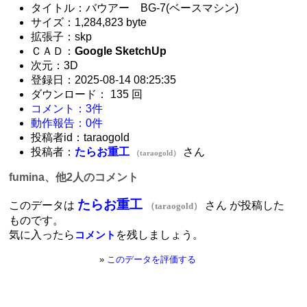
タイトル：バウアー BG-7(ベースマシン)
サイズ：1,284,823 byte
拡張子：skp
ＣＡＤ：
Google SketchUp
次元：3D
登録日：2025-08-14 08:25:35
ダウンロード： 135 回
コメント：3件
動作報告：0件
投稿者id：taraogold
投稿者：
たらお重工
さん
（taraogold）
fumina、他2人のコメント
たらお重工
このデータは
さん が投稿した
（taraogold）
ものです。
気に入ったら
を残しましょう。
コメント
»
このデータを評価する