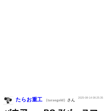
2025-08-14 08:25:35
たらお重工
さん
（taraogold）