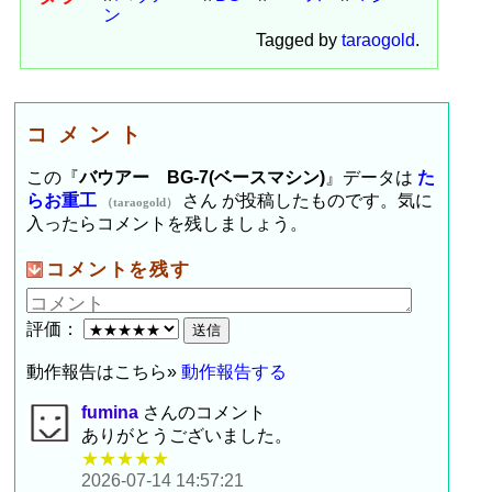
ン
Tagged by
taraogold
.
コメント
この『
バウアー BG-7(ベースマシン)
』データは
た
らお重工
さん が投稿したものです。気に
（taraogold）
入ったらコメントを残しましょう。
コメントを残す
評価：
動作報告はこちら»
動作報告する
fumina
さんのコメント
ありがとうございました。
★★★★★
2026-07-14 14:57:21