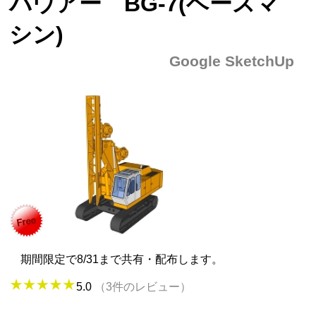
バウアー BG-7(ベースマ
シン)
Google SketchUp
期間限定で8/31まで共有・配布します。
5.0
（3件のレビュー）