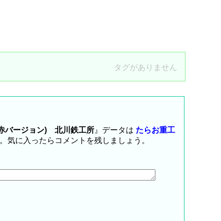
タグがありません
(赤バージョン) 北川鉄工所
』データは
たらお重工
す。気に入ったらコメントを残しましょう。