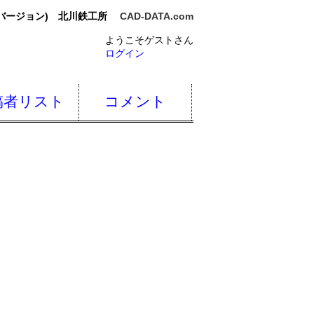
赤バージョン) 北川鉄工所
CAD-DATA.com
ようこそゲストさん
ログイン
稿者リスト
コメント