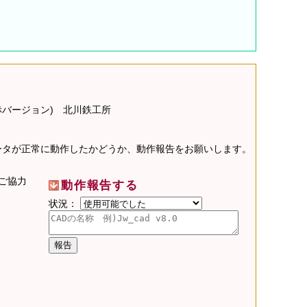
(赤バージョン) 北川鉄工所
データが正常に動作したかどうか、動作報告をお願いします。
ご協力
動作報告する
状況：