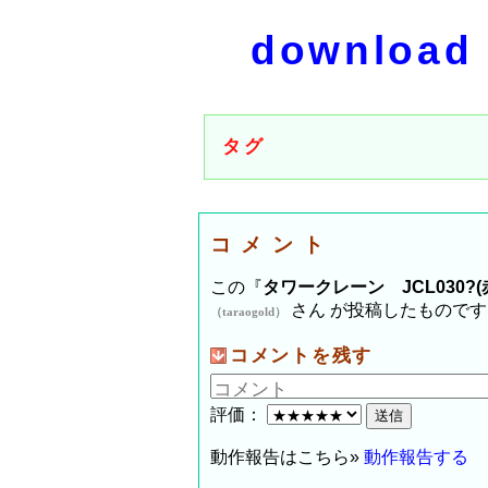
download
タグ
コメント
この『
タワークレーン JCL030?
さん が投稿したもので
（taraogold）
コメントを残す
評価：
動作報告はこちら»
動作報告する