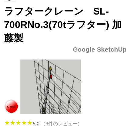
ラフタークレーン SL-
700RNo.3(70tラフター) 加
藤製
Google SketchUp
5.0
（3件のレビュー）