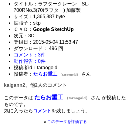
タイトル：ラフタークレーン SL-
700RNo.3(70tラフター) 加藤製
サイズ：1,365,887 byte
拡張子：skp
ＣＡＤ：
Google SketchUp
次元：3D
登録日：2015-05-04 11:53:47
ダウンロード： 496 回
コメント：3件
動作報告：0件
投稿者id：taraogold
投稿者：
たらお重工
さん
（taraogold）
kaigann2、他2人のコメント
たらお重工
このデータは
さん が投稿した
（taraogold）
ものです。
気に入ったら
を残しましょう。
コメント
»
このデータを評価する