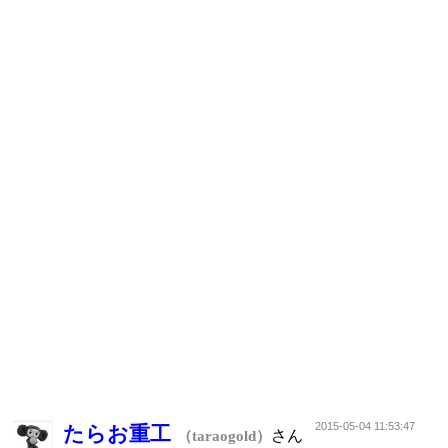
2015-05-04 11:53:47
たらお重工
さん
（taraogold）