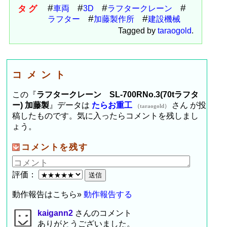
タグ
車両
3D
ラフタークレーン
ラフター
加藤製作所
建設機械
Tagged by
taraogold
.
コメント
この『
ラフタークレーン SL-700RNo.3(70tラフタ
ー) 加藤製
』データは
たらお重工
さん が投
（taraogold）
稿したものです。気に入ったらコメントを残しまし
ょう。
コメントを残す
評価：
動作報告はこちら»
動作報告する
kaigann2
さんのコメント
ありがとうございました。