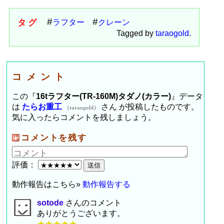
タグ
ラフター
クレーン
Tagged by
taraogold
.
コメント
この『
16tラフター(TR-160M)タダノ(カラー)
』データ
は
たらお重工
さん が投稿したものです。
（taraogold）
気に入ったらコメントを残しましょう。
コメントを残す
評価：
動作報告はこちら»
動作報告する
sotode
さんのコメント
ありがとうございます。
★★★★★