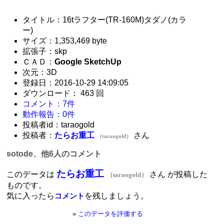
タイトル：16tラフター(TR-160M)タダノ(カラ
ー)
サイズ：1,353,469 byte
拡張子：skp
ＣＡＤ：
Google SketchUp
次元：3D
登録日：2016-10-29 14:09:05
ダウンロード： 463 回
コメント：7件
動作報告：0件
投稿者id：taraogold
投稿者：
たらお重工
さん
（taraogold）
sotode、他6人のコメント
たらお重工
このデータは
さん が投稿した
（taraogold）
ものです。
気に入ったら
を残しましょう。
コメント
»
このデータを評価する