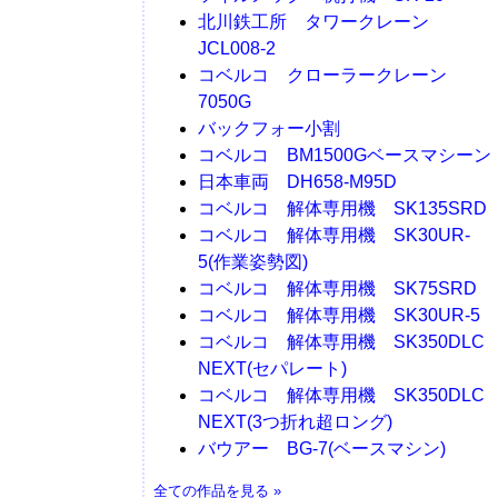
北川鉄工所 タワークレーン
JCL008-2
コベルコ クローラークレーン
7050G
バックフォー小割
コベルコ BM1500Gベースマシーン
日本車両 DH658-M95D
コベルコ 解体専用機 SK135SRD
コベルコ 解体専用機 SK30UR-
5(作業姿勢図)
コベルコ 解体専用機 SK75SRD
コベルコ 解体専用機 SK30UR-5
コベルコ 解体専用機 SK350DLC
NEXT(セパレート)
コベルコ 解体専用機 SK350DLC
NEXT(3つ折れ超ロング)
バウアー BG-7(ベースマシン)
全ての作品を見る »