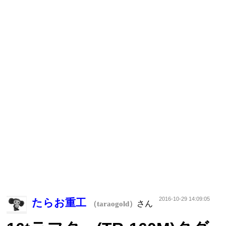
2016-10-29 14:09:05
たらお重工
さん
（taraogold）