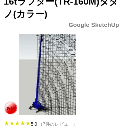
16tラフター(TR-160M)タダ
ノ(カラー)
Google SketchUp
5.0
（7件のレビュー）