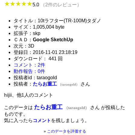
5.0
（2件のレビュー）
タイトル：10tラフター(TR-100M)タダノ
サイズ：1,005,004 byte
拡張子：skp
ＣＡＤ：
Google SketchUp
次元：3D
登録日：2016-11-01 23:18:19
ダウンロード： 441 回
コメント：2件
動作報告：0件
投稿者id：taraogold
投稿者：
たらお重工
さん
（taraogold）
hijii、他1人のコメント
たらお重工
このデータは
さん が投稿した
（taraogold）
ものです。
気に入ったら
を残しましょう。
コメント
»
このデータを評価する