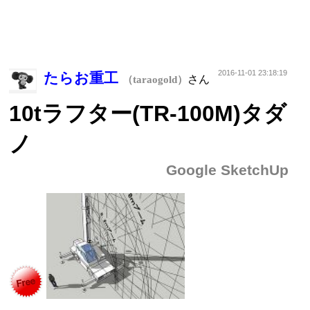
2016-11-01 23:18:19
たらお重工
さん
（taraogold）
10tラフター(TR-100M)タダ
ノ
Google SketchUp