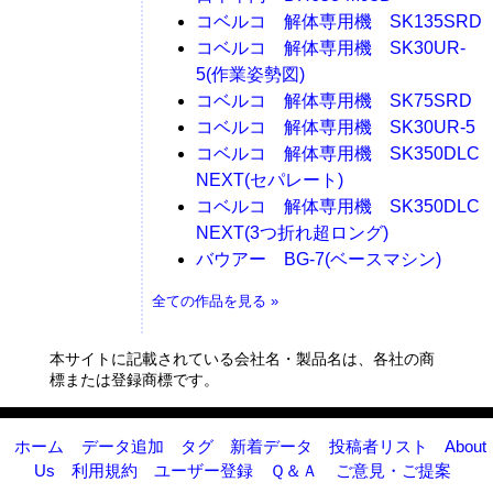
コベルコ 解体専用機 SK135SRD
コベルコ 解体専用機 SK30UR-
5(作業姿勢図)
コベルコ 解体専用機 SK75SRD
コベルコ 解体専用機 SK30UR-5
コベルコ 解体専用機 SK350DLC
NEXT(セパレート)
コベルコ 解体専用機 SK350DLC
NEXT(3つ折れ超ロング)
バウアー BG-7(ベースマシン)
全ての作品を見る »
本サイトに記載されている会社名・製品名は、各社の商
標または登録商標です。
ホーム
データ追加
タグ
新着データ
投稿者リスト
About
Us
利用規約
ユーザー登録
Ｑ＆Ａ
ご意見・ご提案