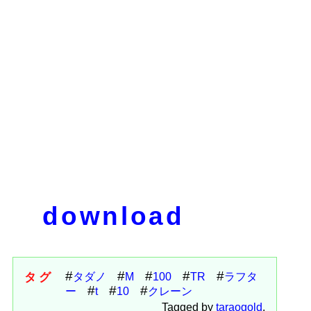
download
タグ
タダノ
M
100
TR
ラフタ
ー
t
10
クレーン
Tagged by
taraogold
.