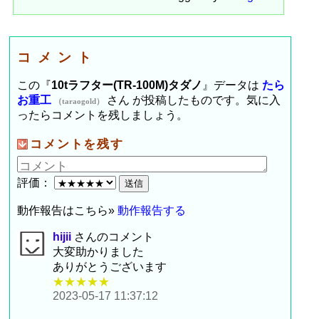
コメント
この『
10tラフター(TR-100M)タダノ
』データは
たら
お重工
さん が投稿したものです。気に入
（taraogold）
ったらコメントを残しましょう。
コメントを残す
評価：
動作報告はこちら»
動作報告する
hijii
さんのコメント
大変助かりました
ありがとうございます
★★★★★
2023-05-17 11:37:12