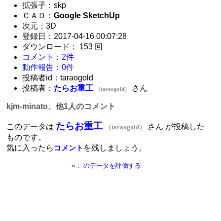
拡張子：skp
ＣＡＤ：
Google SketchUp
次元：3D
登録日：2017-04-16 00:07:28
ダウンロード： 153 回
コメント：2件
動作報告：0件
投稿者id：taraogold
投稿者：
たらお重工
さん
（taraogold）
kjm-minato、他1人のコメント
たらお重工
このデータは
さん が投稿した
（taraogold）
ものです。
気に入ったら
を残しましょう。
コメント
»
このデータを評価する