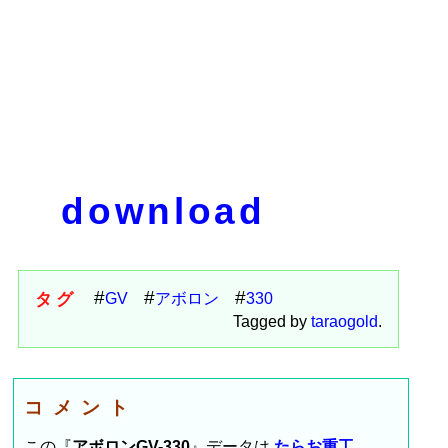
download
タグ
GV
アボロン
330
Tagged by
taraogold
.
コメント
この『
アボロンGV-330
』データは
たらお重工