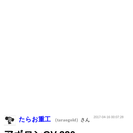
2017-04-16 00:07:28
たらお重工
さん
（taraogold）