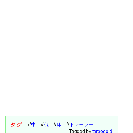
タグ
中
低
床
トレーラー
Tagged by
taraogold
.