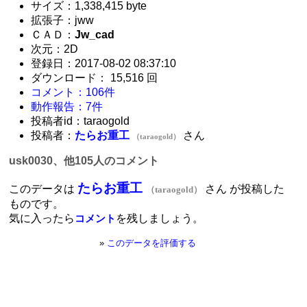
サイズ：1,338,415 byte
拡張子：jww
ＣＡＤ：
Jw_cad
次元：2D
登録日：2017-08-02 08:37:10
ダウンロード： 15,516 回
コメント：106件
動作報告：7件
投稿者id：taraogold
投稿者：
たらお重工
さん
（taraogold）
usk0030、他105人のコメント
たらお重工
このデータは
さん が投稿した
（taraogold）
ものです。
気に入ったら
を残しましょう。
コメント
»
このデータを評価する