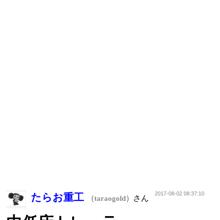
2017-08-02 08:37:10
たらお重工
さん
（taraogold）