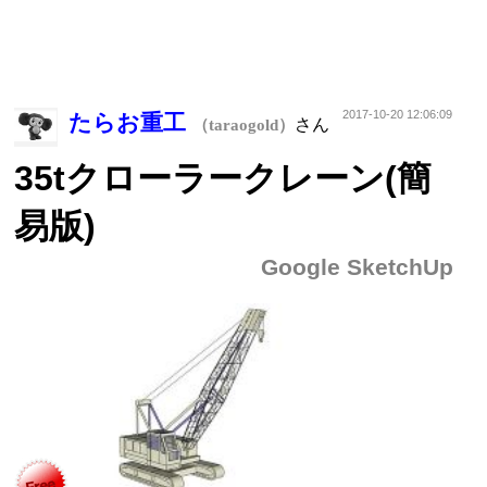
2017-10-20 12:06:09
たらお重工
さん
（taraogold）
35tクローラークレーン(簡
易版)
Google SketchUp