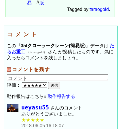
易
版
Tagged by
taraogold
.
コメント
この『
35tクローラークレーン(簡易版)
』データは
た
らお重工
さん が投稿したものです。気に
（taraogold）
入ったらコメントを残しましょう。
コメントを残す
評価：
動作報告はこちら»
動作報告する
ueyasu55
さんのコメント
ありがとうございました。
★★★★★
2018-06-05 16:18:07