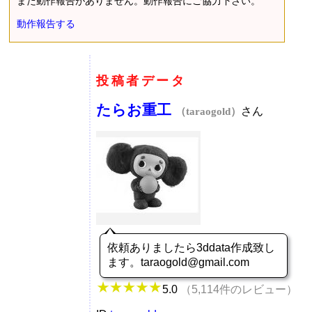
まだ動作報告がありません。動作報告にご協力下さい。
動作報告する
投稿者データ
たらお重工
さん
（taraogold）
依頼ありましたら3ddata作成致し
ます。taraogold@gmail.com
5.0
（5,114件のレビュー）