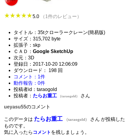
5.0
（1件のレビュー）
タイトル：35tクローラークレーン(簡易版)
サイズ：315,702 byte
拡張子：skp
ＣＡＤ：
Google SketchUp
次元：3D
登録日：2017-10-20 12:06:09
ダウンロード： 198 回
コメント：1件
動作報告：0件
投稿者id：taraogold
投稿者：
たらお重工
さん
（taraogold）
ueyasu55のコメント
たらお重工
このデータは
さん が投稿した
（taraogold）
ものです。
気に入ったら
を残しましょう。
コメント