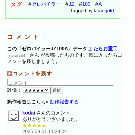
タグ
ゼロパイラー
JZ
100
A
Tagged by
taraogold
.
コメント
この『
ゼロパイラーJZ100A
』データは
たらお重工
さん が投稿したものです。気に入ったらコ
（taraogold）
メントを残しましょう。
コメントを残す
評価：
動作報告はこちら»
動作報告する
kodai
さんのコメント
ありがとうございました。
★★★★★
2025-09-01 11:24:04