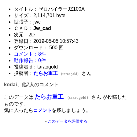
タイトル：ゼロパイラーJZ100A
サイズ：2,114,701 byte
拡張子：jwc
ＣＡＤ：
Jw_cad
次元：2D
登録日：2019-05-05 10:57:43
ダウンロード： 500 回
コメント：8件
動作報告：0件
投稿者id：taraogold
投稿者：
たらお重工
さん
（taraogold）
kodai、他7人のコメント
たらお重工
このデータは
さん が投稿した
（taraogold）
ものです。
気に入ったら
を残しましょう。
コメント
»
このデータを評価する