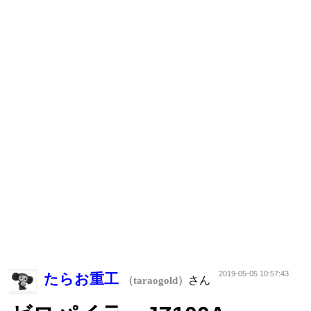
2019-05-05 10:57:43
たらお重工
さん
（taraogold）