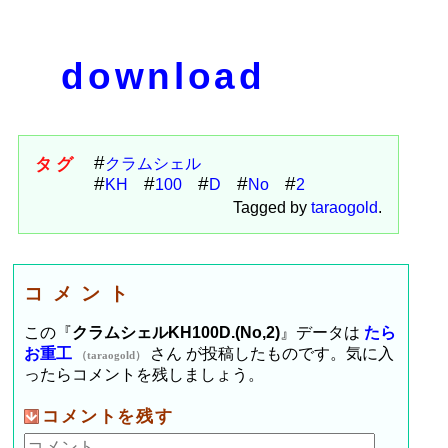
download
タグ
クラムシェル
KH
100
D
No
2
Tagged by
taraogold
.
コメント
この『
クラムシェルKH100D.(No,2)
』データは
たら
お重工
さん が投稿したものです。気に入
（taraogold）
ったらコメントを残しましょう。
コメントを残す