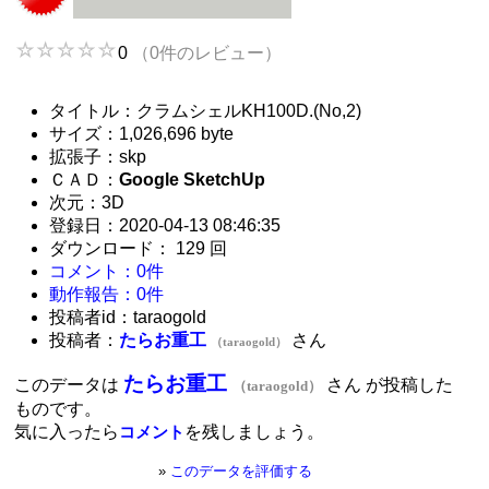
0
（0件のレビュー）
タイトル：クラムシェルKH100D.(No,2)
サイズ：1,026,696 byte
拡張子：skp
ＣＡＤ：
Google SketchUp
次元：3D
登録日：2020-04-13 08:46:35
ダウンロード： 129 回
コメント：0件
動作報告：0件
投稿者id：taraogold
投稿者：
たらお重工
さん
（taraogold）
たらお重工
このデータは
さん が投稿した
（taraogold）
ものです。
気に入ったら
を残しましょう。
コメント
»
このデータを評価する