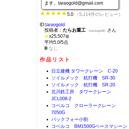
ます。taraogold@gmail.com
5.0
（5,114件のレビュー）
ID:
taraogold
投稿者：
たらお重工
さん
（taraogold）
★
x
25,507
個
平均5.0/5点
なし
作品リスト
日立建機 タワークレーン C-20
ソイルメック 杭打機 SR-30
ソイルメック 杭打機 SR-20
北川鉄工所 タワークレーン
JCL008-2
コベルコ クローラークレーン
7050G
バックフォー小割
コベルコ BM1500Gベースマシーン