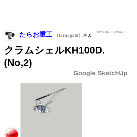
2020-04-13 08:46:35
たらお重工
さん
（taraogold）
クラムシェルKH100D.
(No,2)
Google SketchUp