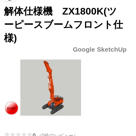
解体仕様機 ZX1800K(ツ
ーピースブームフロント仕
様)
Google SketchUp
0
（0件のレビュー）