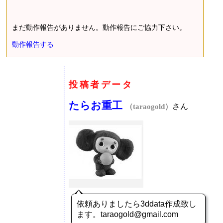
まだ動作報告がありません。動作報告にご協力下さい。
動作報告する
投稿者データ
たらお重工
さん
（taraogold）
依頼ありましたら3ddata作成致し
ます。taraogold@gmail.com