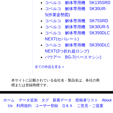
コベルコ 解体専用機 SK135SRD
コベルコ 解体専用機 SK30UR-
5(作業姿勢図)
コベルコ 解体専用機 SK75SRD
コベルコ 解体専用機 SK30UR-5
コベルコ 解体専用機 SK350DLC
NEXT(セパレート)
コベルコ 解体専用機 SK350DLC
NEXT(3つ折れ超ロング)
バウアー BG-7(ベースマシン)
全ての作品を見る »
本サイトに記載されている会社名・製品名は、各社の商
標または登録商標です。
ホーム
データ追加
タグ
新着データ
投稿者リスト
About
Us
利用規約
ユーザー登録
Ｑ＆Ａ
ご意見・ご提案