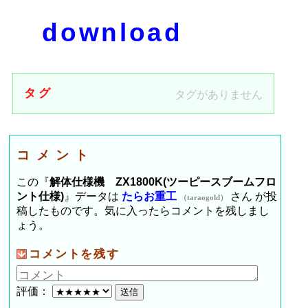
download
タグ
タグがありません
コメント
この『
解体仕様機 ZX1800K(ツーピースブームフロ
ント仕様)
』データは
たらお重工
さん が投
（taraogold）
稿したものです。気に入ったらコメントを残しまし
ょう。
コメントを残す
評価：