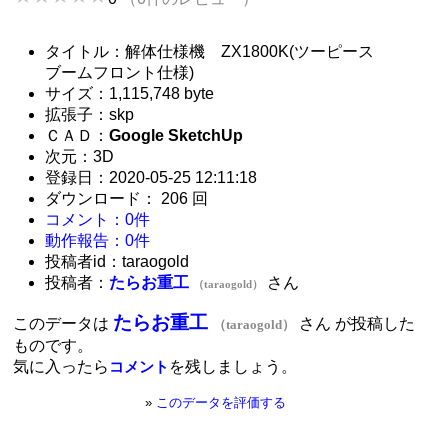
タイトル：解体仕様機 ZX1800K(ツーピース
ブームフロント仕様)
サイズ：1,115,748 byte
拡張子：skp
ＣＡＤ：
Google SketchUp
次元：3D
登録日：2020-05-25 12:11:18
ダウンロード： 206 回
コメント：0件
動作報告：0件
投稿者id：taraogold
投稿者：
たらお重工
さん
（taraogold）
たらお重工
このデータは
さん が投稿した
（taraogold）
ものです。
気に入ったら
を残しましょう。
コメント
»
このデータを評価する