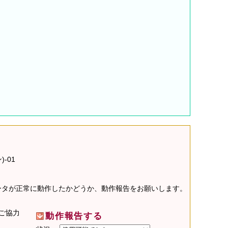
-01
データが正常に動作したかどうか、動作報告をお願いします。
ご協力
動作報告する