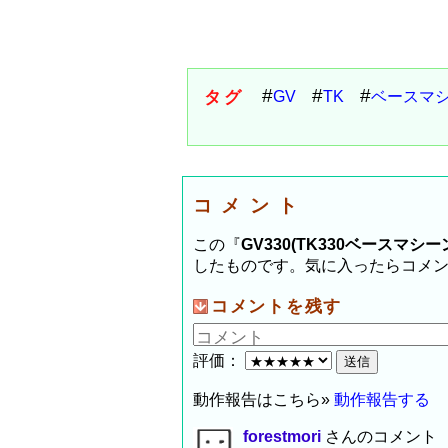
タグ
GV
TK
ベースマ
コメント
この『
GV330(TK330ベースマシーン
したものです。気に入ったらコメ
コメントを残す
評価：
動作報告はこちら»
動作報告する
forestmori
さんのコメント