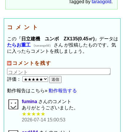
Tagged by
taraogold
.
コメント
この『
日立建機 ユンボ ZX135(0.45㎥)
』データは
たらお重工
さん が投稿したものです。気
（taraogold）
に入ったらコメントを残しましょう。
コメントを残す
評価：
動作報告はこちら»
動作報告する
fumina
さんのコメント
ありがとうございました。
★★★★★
2026-07-14 15:00:53