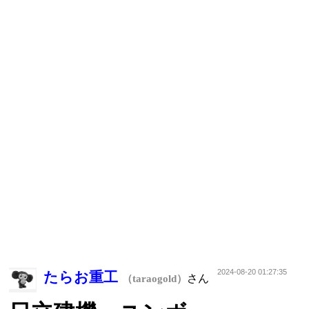
2024-08-20 01:27:35
たらお重工
さん
（taraogold）