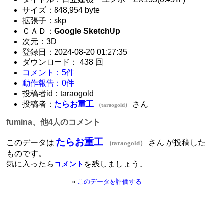
サイズ：848,954 byte
拡張子：skp
ＣＡＤ：
Google SketchUp
次元：3D
登録日：2024-08-20 01:27:35
ダウンロード： 438 回
コメント：5件
動作報告：0件
投稿者id：taraogold
投稿者：
たらお重工
さん
（taraogold）
fumina、他4人のコメント
たらお重工
このデータは
さん が投稿した
（taraogold）
ものです。
気に入ったら
を残しましょう。
コメント
»
このデータを評価する