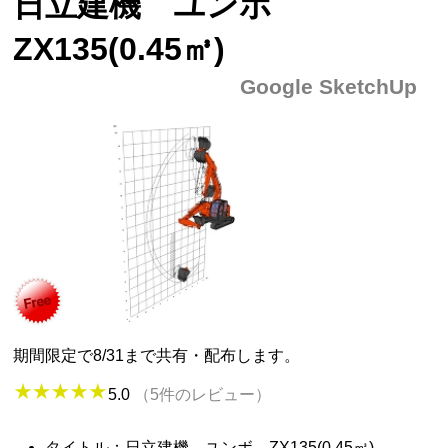
日立建機 ユンボ
ZX135(0.45㎥)
Google SketchUp
期間限定で8/31まで共有・配布します。
5.0
（5件のレビュー）
タイトル：日立建機 ユンボ ZX135(0.45㎥)