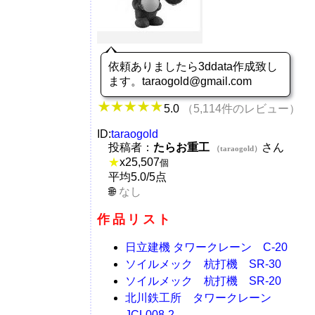
依頼ありましたら3ddata作成致し
ます。taraogold@gmail.com
5.0
（5,114件のレビュー）
ID:
taraogold
投稿者：
たらお重工
さん
（taraogold）
★
x
25,507
個
平均5.0/5点
なし
作品リスト
日立建機 タワークレーン C-20
ソイルメック 杭打機 SR-30
ソイルメック 杭打機 SR-20
北川鉄工所 タワークレーン
JCL008-2