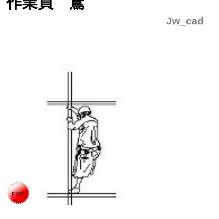
作業員 鳶
Jw_cad