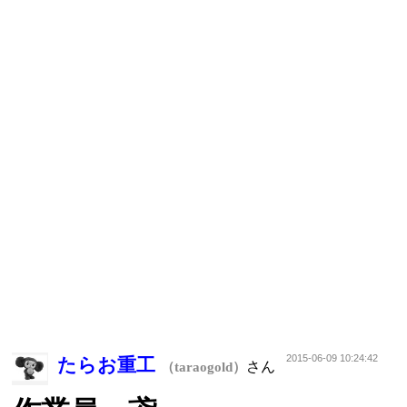
2015-06-09 10:24:42
たらお重工
さん
（taraogold）