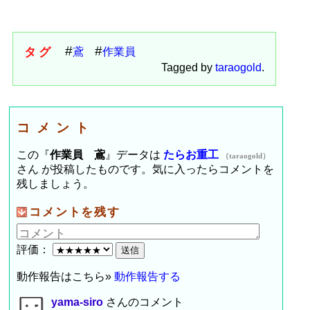
タグ
鳶
作業員
Tagged by
taraogold
.
コメント
この『
作業員 鳶
』データは
たらお重工
（taraogold）
さん が投稿したものです。気に入ったらコメントを
残しましょう。
コメントを残す
評価：
動作報告はこちら»
動作報告する
yama-siro
さんのコメント