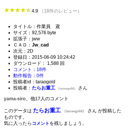
4.9
（18件のレビュー）
タイトル：作業員 鳶
サイズ：92,576 byte
拡張子：jww
ＣＡＤ：
Jw_cad
次元：2D
登録日：2015-06-09 10:24:42
ダウンロード： 1,588 回
コメント：18件
動作報告：0件
投稿者id：taraogold
投稿者：
たらお重工
さん
（taraogold）
yama-siro、他17人のコメント
たらお重工
このデータは
さん が投稿した
（taraogold）
ものです。
気に入ったら
を残しましょう。
コメント