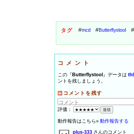
タグ
mcd
Butterflystool
コメント
この『
Butterflystool
』データは
th
ントを残しましょう。
コメントを残す
評価：
動作報告はこちら»
動作報告する
plus-333
さんのコメント