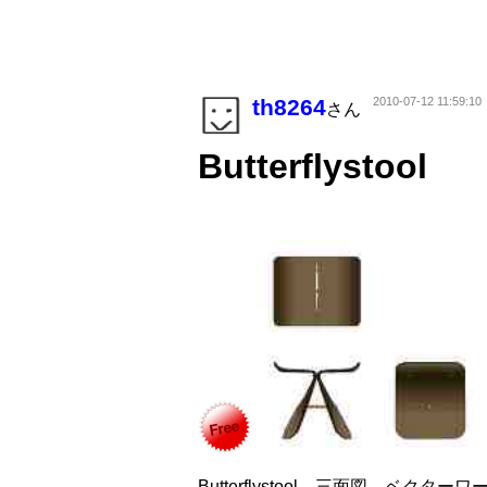
th8264
2010-07-12 11:59:10
さん
Butterflystool
Butterflystool 三面図 ベクターワ