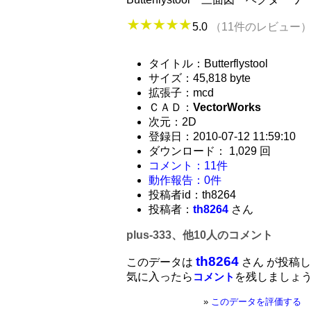
5.0
（11件のレビュー
タイトル：Butterflystool
サイズ：45,818 byte
拡張子：mcd
ＣＡＤ：
VectorWorks
次元：2D
登録日：2010-07-12 11:59:10
ダウンロード： 1,029 回
コメント：11件
動作報告：0件
投稿者id：th8264
投稿者：
th8264
さん
plus-333、他10人のコメント
th8264
このデータは
さん が投稿
気に入ったら
を残しましょ
コメント
»
このデータを評価する