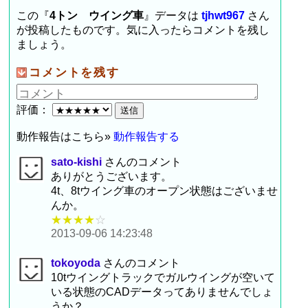
この『
4トン ウイング車
』データは
tjhwt967
さん
が投稿したものです。気に入ったらコメントを残し
ましょう。
コメントを残す
評価：
動作報告はこちら»
動作報告する
sato-kishi
さんのコメント
ありがとうございます。
4t、8tウイング車のオープン状態はございませ
んか。
★★★★
☆
2013-09-06 14:23:48
tokoyoda
さんのコメント
10tウイングトラックでガルウイングが空いて
いる状態のCADデータってありませんでしょ
うか？