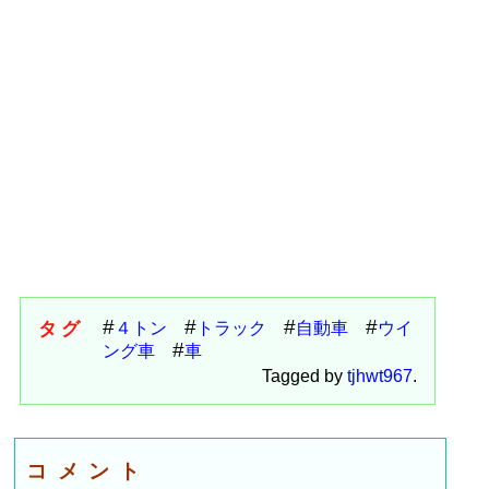
タグ
４トン
トラック
自動車
ウイ
ング車
車
Tagged by
tjhwt967
.
コメント