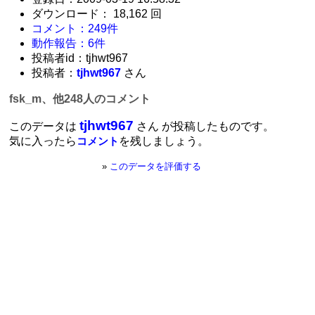
ダウンロード： 18,162 回
コメント：249件
動作報告：6件
投稿者id：tjhwt967
投稿者：
tjhwt967
さん
fsk_m、他248人のコメント
tjhwt967
このデータは
さん が投稿したものです。
気に入ったら
を残しましょう。
コメント
»
このデータを評価する