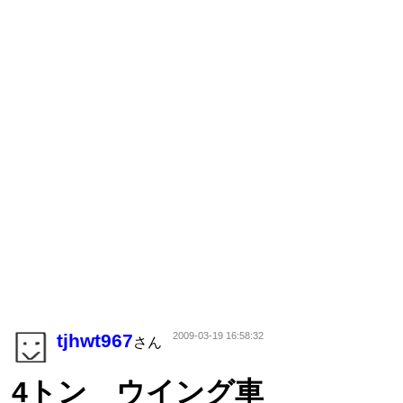
tjhwt967
2009-03-19 16:58:32
さん
4トン ウイング車