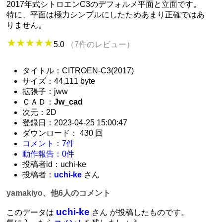
2017年式シトロエンC3のデフォルメ平面と立面です。
特に、平面は極力シンプルにしたためあまり正確ではあ
りません。
5.0
（7件のレビュー）
タイトル：CITROEN-C3(2017)
サイズ：44,111 byte
拡張子：jww
ＣＡＤ：
Jw_cad
次元：2D
登録日：2023-04-25 15:00:47
ダウンロード： 430 回
コメント：7件
動作報告：0件
投稿者id：uchi-ke
投稿者：
uchi-ke
さん
yamakiyo、他6人のコメント
uchi-ke
このデータは
さん が投稿したものです。