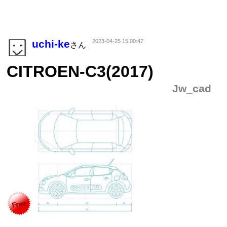
uchi-ke
2023-04-25 15:00:47
さん
CITROEN-C3(2017)
Jw_cad