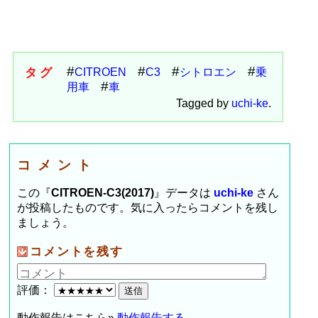
タグ
CITROEN
C3
シトロエン
乗
用車
車
Tagged by
uchi-ke
.
コメント
この『
CITROEN-C3(2017)
』データは
uchi-ke
さん
が投稿したものです。気に入ったらコメントを残し
ましょう。
コメントを残す
評価：
動作報告はこちら»
動作報告する