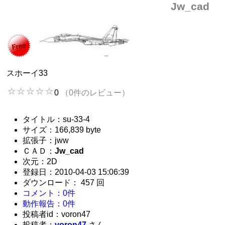
Jw_cad
スホーイ33
0
（0件のレビュー）
タイトル：su-33-4
サイズ：166,839 byte
拡張子：jww
ＣＡＤ：
Jw_cad
次元：2D
登録日：2010-04-03 15:06:39
ダウンロード： 457 回
コメント：0件
動作報告：0件
投稿者id：voron47
投稿者：
voron47
さん