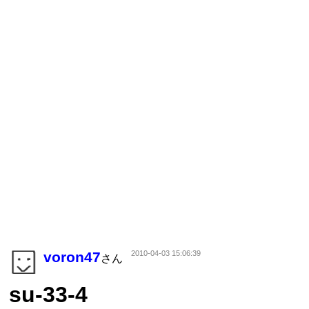
voron47
2010-04-03 15:06:39
さん
su-33-4