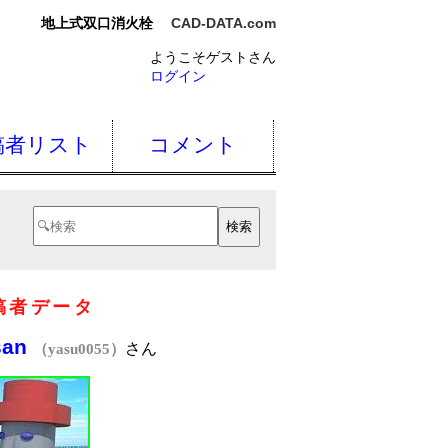
地上式双口消火栓
CAD-DATA.com
ようこそゲストさん
ログイン
稿者リスト
コメント
稿者データ
san
さん
（yasu0055）