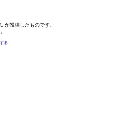
ん が投稿したものです。
う。
する