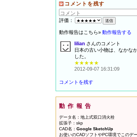
コメントを残す
評価：
動作報告はこちら»
動作報告する
lilian
さんのコメント
日本の古い小物は、なかな
した。
★★★★★
2012-09-07 16:31:09
コメントを残す
動作報告
データ名：地上式双口消火栓
拡張子：skp
CAD名：
Google SketchUp
お使いのCADソフトやPC環境でこの