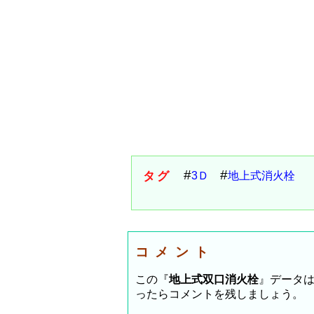
タグ
3Ｄ
地上式消火栓
コメント
この『
地上式双口消火栓
』データ
ったらコメントを残しましょう。