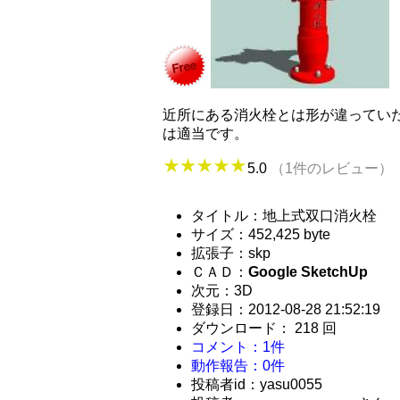
近所にある消火栓とは形が違ってい
は適当です。
5.0
（1件のレビュー）
タイトル：地上式双口消火栓
サイズ：452,425 byte
拡張子：skp
ＣＡＤ：
Google SketchUp
次元：3D
登録日：2012-08-28 21:52:19
ダウンロード： 218 回
コメント：1件
動作報告：0件
投稿者id：yasu0055