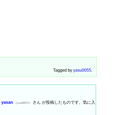
Tagged by
yasu0055
.
は
yasan
さん が投稿したものです。気に入
（yasu0055）