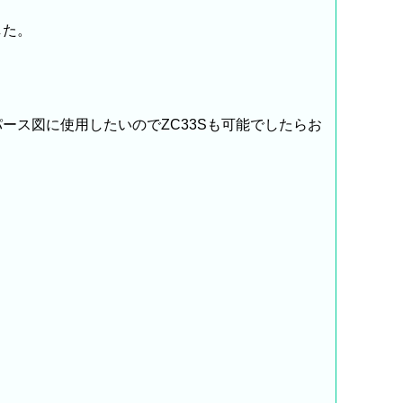
した。
ース図に使用したいのでZC33Sも可能でしたらお
ト