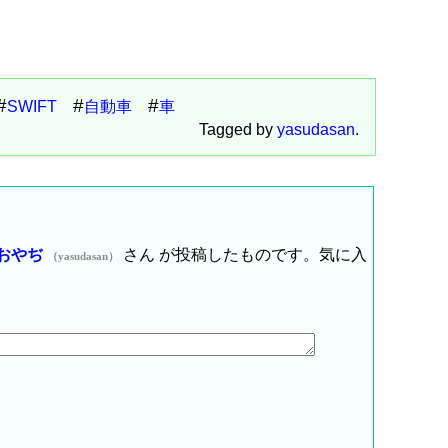
SWIFT
自動車
車
Tagged by
yasudasan
.
おやぢ
さん が投稿したものです。気に入
（yasudasan）