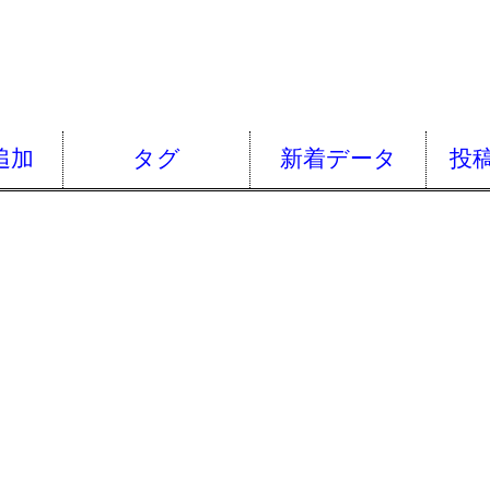
追加
タグ
新着データ
投