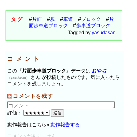
タグ
片面
歩
車道
ブロック
片
面歩車道ブロック
歩車道ブロック
Tagged by
yasudasan
.
コメント
この『
片面歩車道ブロック
』データは
おやぢ
さん が投稿したものです。気に入ったら
（yasudasan）
コメントを残しましょう。
コメントを残す
評価：
動作報告はこちら»
動作報告する
コメントがありません