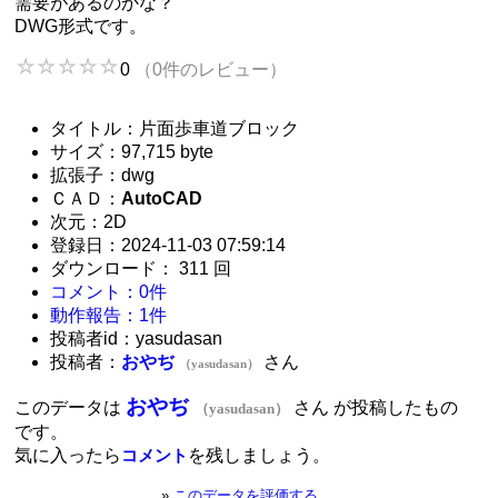
需要があるのかな？
DWG形式です。
0
（0件のレビュー）
タイトル：片面歩車道ブロック
サイズ：97,715 byte
拡張子：dwg
ＣＡＤ：
AutoCAD
次元：2D
登録日：2024-11-03 07:59:14
ダウンロード： 311 回
コメント：0件
動作報告：1件
投稿者id：yasudasan
投稿者：
おやぢ
さん
（yasudasan）
おやぢ
このデータは
さん が投稿したもの
（yasudasan）
です。
気に入ったら
を残しましょう。
コメント
»
このデータを評価する