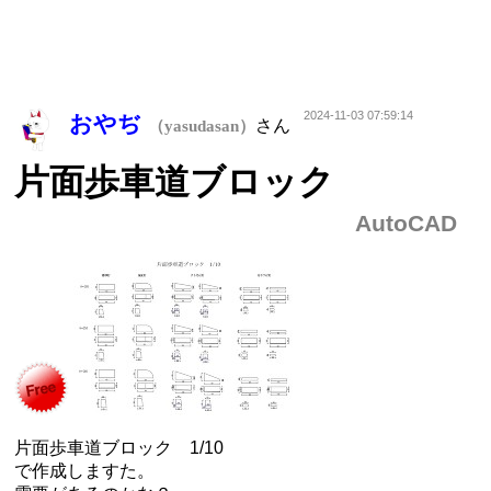
2024-11-03 07:59:14
おやぢ
さん
（yasudasan）
片面歩車道ブロック
AutoCAD
片面歩車道ブロック 1/10
で作成しますた。