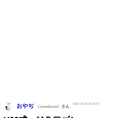
2011-01-26 15:21:57
おやぢ
さん
（yasudasan）