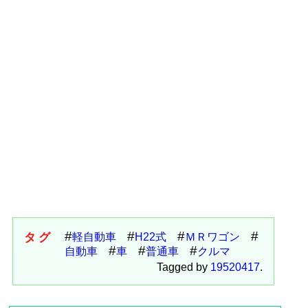
タグ
軽自動車
H22式
ＭＲワゴン
自動車
車
普通車
クルマ
Tagged by
19520417
.