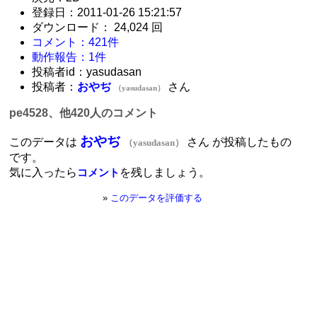
登録日：2011-01-26 15:21:57
ダウンロード： 24,024 回
コメント：421件
動作報告：1件
投稿者id：yasudasan
投稿者：
おやぢ
さん
（yasudasan）
pe4528、他420人のコメント
おやぢ
このデータは
さん が投稿したもの
（yasudasan）
です。
気に入ったら
を残しましょう。
コメント
»
このデータを評価する