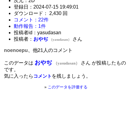
次元：2D
登録日：2024-07-15 19:49:01
ダウンロード： 2,430 回
コメント：22件
動作報告：1件
投稿者id：yasudasan
投稿者：
おやぢ
さん
（yasudasan）
noenoepu、他21人のコメント
おやぢ
このデータは
さん が投稿したもの
（yasudasan）
です。
気に入ったら
を残しましょう。
コメント
»
このデータを評価する