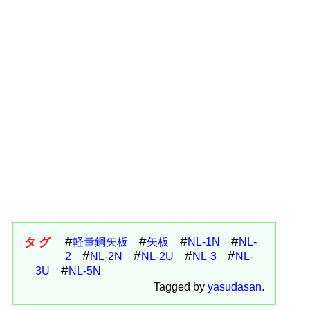
タグ
軽量鋼矢板
矢板
NL-1N
NL-
2
NL-2N
NL-2U
NL-3
NL-
3U
NL-5N
Tagged by
yasudasan
.