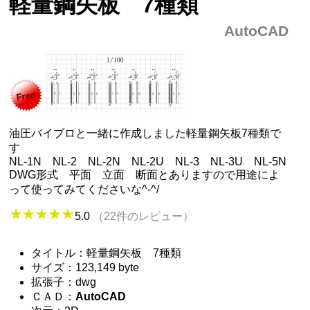
軽量鋼矢板 7種類
AutoCAD
油圧バイブロと一緒に作成しました軽量鋼矢板7種類で
す
NL-1N NL-2 NL-2N NL-2U NL-3 NL-3U NL-5N
DWG形式 平面 立面 断面とありますので用途によ
って使ってみてくださいな^-^/
5.0
（22件のレビュー）
タイトル：軽量鋼矢板 7種類
サイズ：123,149 byte
拡張子：dwg
ＣＡＤ：
AutoCAD