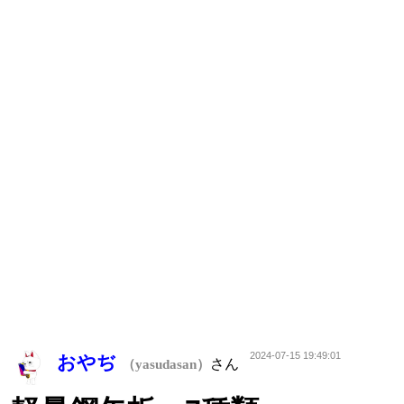
2024-07-15 19:49:01
おやぢ
さん
（yasudasan）