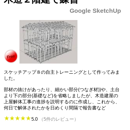
Google SketchUp
スケッチアップ８の自主トレーニングとして作ってみま
した。
部材の抜けがあったり、細かい部分(つなぎ材))や、土台
より下の部分(基礎など)を省略しましたが、木造建屋の
上屋解体工事の進捗を説明するのに作成し、これから、
何日で解体されたかを日めくり間隔で報告書など
5.0
（5件のレビュー）