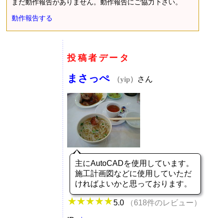
まだ動作報告がありません。動作報告にご協力下さい。
動作報告する
投稿者データ
まさっぺ
さん
（yip）
主にAutoCADを使用しています。
施工計画図などに使用していただ
ければよいかと思っております。
5.0
（618件のレビュー）