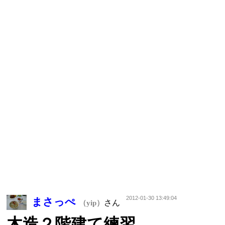
2012-01-30 13:49:04
まさっぺ
さん
（yip）
木造２階建て練習