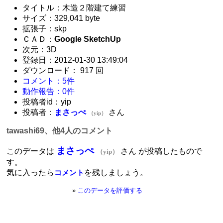
タイトル：木造２階建て練習
サイズ：329,041 byte
拡張子：skp
ＣＡＤ：
Google SketchUp
次元：3D
登録日：2012-01-30 13:49:04
ダウンロード： 917 回
コメント：5件
動作報告：0件
投稿者id：yip
投稿者：
まさっぺ
さん
（yip）
tawashi69、他4人のコメント
まさっぺ
このデータは
さん が投稿したもので
（yip）
す。
気に入ったら
を残しましょう。
コメント
»
このデータを評価する