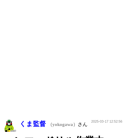
2025-03-17 12:52:56
くま監督
さん
（yokogawa）