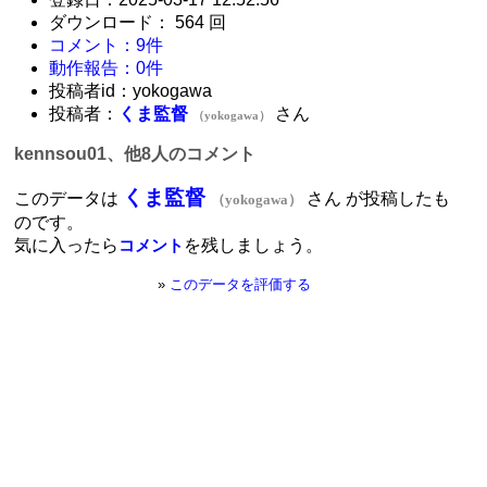
ダウンロード： 564 回
コメント：9件
動作報告：0件
投稿者id：yokogawa
投稿者：
くま監督
さん
（yokogawa）
kennsou01、他8人のコメント
くま監督
このデータは
さん が投稿したも
（yokogawa）
のです。
気に入ったら
を残しましょう。
コメント
»
このデータを評価する