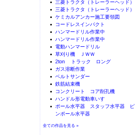
三菱トラクタ（トレーラーヘッド）
三菱トラクタ（トレーラーヘッド）
ケミカルアンカー施工要領図
コードレスインパクト
ハンマードリル作業中
ハンマードリル作業中
電動ハンマードリル
草刈り機 ＪＷＷ
2ton トラック ロング
ガス溶断作業
ベルトサンダー
鉄筋結束機
コンクリート コア削孔機
ハンドル形電動車いす
ポール水平器 スタッフ水平器 ピ
ンポール水平器
全ての作品を見る »