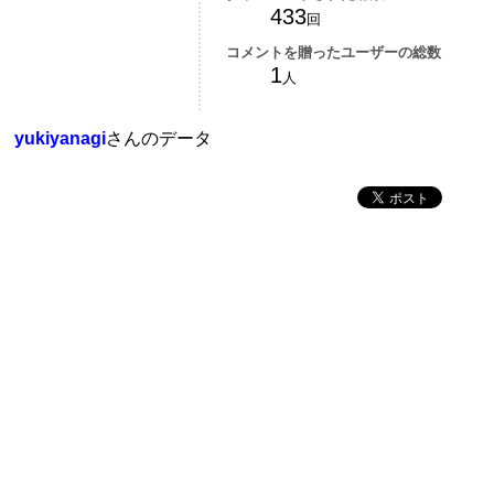
433
回
コメントを贈ったユーザーの総数
1
人
yukiyanagi
さんのデータ