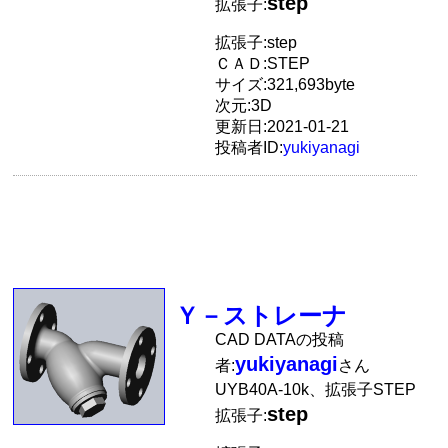
step
拡張子:
拡張子:step
ＣＡＤ:STEP
サイズ:321,693byte
次元:3D
更新日:2021-01-21
投稿者ID:
yukiyanagi
Ｙ－ストレーナ
CAD DATAの投稿
yukiyanagi
者:
さん
UYB40A-10k、拡張子STEP
step
拡張子: