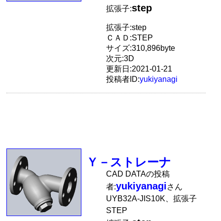
step
拡張子:
拡張子:step
ＣＡＤ:STEP
サイズ:310,896byte
次元:3D
更新日:2021-01-21
投稿者ID:
yukiyanagi
Ｙ－ストレーナ
CAD DATAの投稿
yukiyanagi
者:
さん
UYB32A-JIS10K、拡張子
STEP