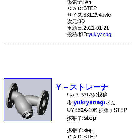
拡張子:step
ＣＡＤ:STEP
サイズ:331,294byte
次元:3D
更新日:2021-01-21
投稿者ID:
yukiyanagi
Ｙ－ストレーナ
CAD DATAの投稿
yukiyanagi
者:
さん
UYB50A-10K,拡張子STEP
step
拡張子:
拡張子:step
ＣＡＤ:STEP