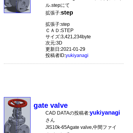
ル.stepにて
step
拡張子:
拡張子:step
ＣＡＤ:STEP
サイズ:3,421,234byte
次元:3D
更新日:2021-01-29
投稿者ID:
yukiyanagi
gate valve
yukiyanagi
CAD DATAの投稿者:
さん
JIS10k-65Agate valve,中間ファイ