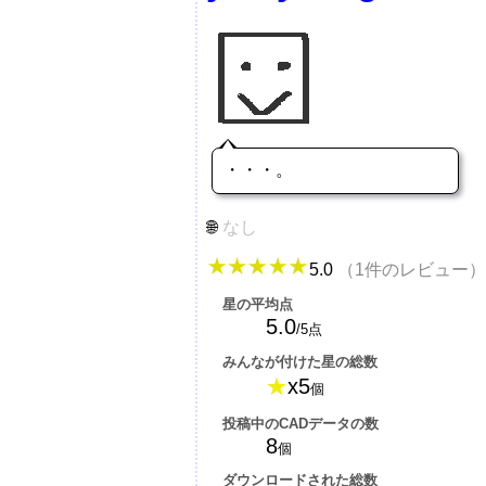
・・・。
なし
5.0
（1件のレビュー）
星の平均点
5.0
/5点
みんなが付けた星の総数
★
x5
個
投稿中のCADデータの数
8
個
ダウンロードされた総数