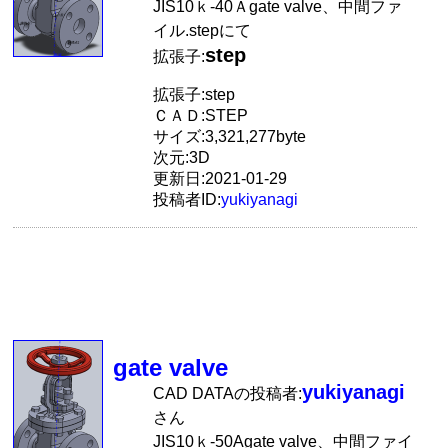
JIS10ｋ-40Ａgate valve、中間ファ
イル.stepにて
step
拡張子:
拡張子:step
ＣＡＤ:STEP
サイズ:3,321,277byte
次元:3D
更新日:2021-01-29
投稿者ID:
yukiyanagi
gate valve
yukiyanagi
CAD DATAの投稿者:
さん
JIS10ｋ-50Agate valve、中間ファイ