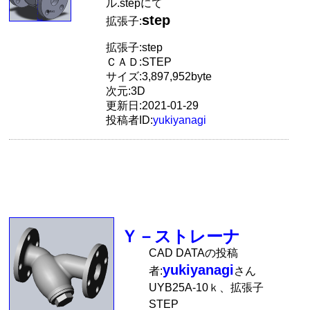
ル.stepにて
step
拡張子:
拡張子:step
ＣＡＤ:STEP
サイズ:3,897,952byte
次元:3D
更新日:2021-01-29
投稿者ID:
yukiyanagi
Ｙ－ストレーナ
CAD DATAの投稿
yukiyanagi
者:
さん
UYB25A-10ｋ、拡張子
STEP