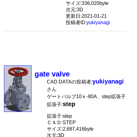
サイズ:336,020byte
次元:3D
更新日:2021-01-21
投稿者ID:
yukiyanagi
gate valve
yukiyanagi
CAD DATAの投稿者:
さん
ゲートバルブ10ｋ-80A、step拡張子
step
拡張子:
拡張子:step
ＣＡＤ:STEP
サイズ:2,687,416byte
次元:3D