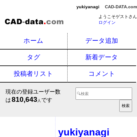
yukiyanagi
CAD-DATA.com
ようこそゲストさん
ログイン
ホーム
データ追加
タグ
新着データ
投稿者リスト
コメント
現在の登録ユーザー数
810,643
は
です
人
yukiyanagi