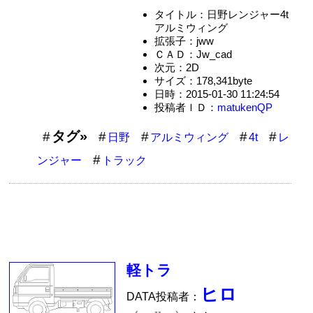
タイトル：日野レンジャー4t
アルミウィング
拡張子：jww
ＣＡＤ：Jw_cad
次元：2D
サイズ：178,341byte
日時：2015-01-30 11:24:54
投稿者ＩＤ：
matukenQP
タグ»
日野
アルミウィング
4t
レ
ンジャー
トラック
軽トラ
ヒロ
DATA投稿者：