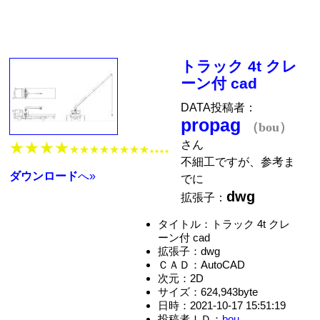
トラック 4t クレ
ーン付 cad
DATA投稿者：
propag
（bou）
さん
★★★★
★★★★★★★★
★★★★
不細工ですが、参考ま
ダウンロード
へ»
でに
dwg
拡張子：
タイトル：トラック 4t クレ
ーン付 cad
拡張子：dwg
ＣＡＤ：AutoCAD
次元：2D
サイズ：624,943byte
日時：2021-10-17 15:51:19
投稿者ＩＤ：
bou