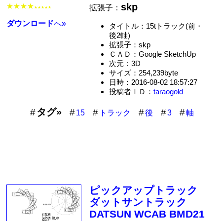
skp
★★★★
拡張子：
★★★★★
ダウンロード
へ»
タイトル：15tトラック(前・
後2軸)
拡張子：skp
ＣＡＤ：Google SketchUp
次元：3D
サイズ：254,239byte
日時：2016-08-02 18:57:27
投稿者ＩＤ：
taraogold
タグ»
15
トラック
後
3
軸
ピックアップトラック
ダットサントラック
DATSUN WCAB BMD21