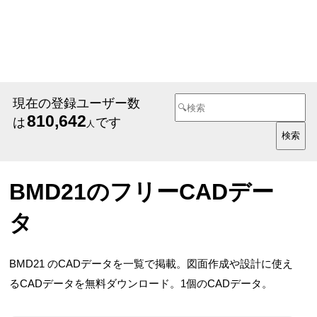
現在の登録ユーザー数
810,642
は
です
人
BMD21のフリーCADデー
タ
BMD21 のCADデータを一覧で掲載。図面作成や設計に使え
るCADデータを無料ダウンロード。1個のCADデータ。