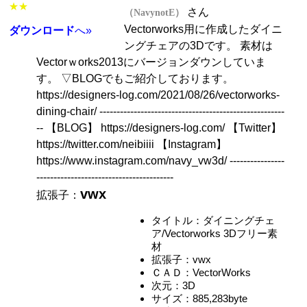
★★
さん
（NavynotE）
Vectorworks用に作成したダイニ
ダウンロード
へ»
ングチェアの3Dです。 素材は
Vectorｗorks2013にバージョンダウンしていま
す。 ▽BLOGでもご紹介しております。
https://designers-log.com/2021/08/26/vectorworks-
dining-chair/ ------------------------------------------------------
-- 【BLOG】 https://designers-log.com/ 【Twitter】
https://twitter.com/neibiiii 【Instagram】
https://www.instagram.com/navy_vw3d/ ----------------
----------------------------------------
vwx
拡張子：
タイトル：ダイニングチェ
ア/Vectorworks 3Dフリー素
材
拡張子：vwx
ＣＡＤ：VectorWorks
次元：3D
サイズ：885,283byte