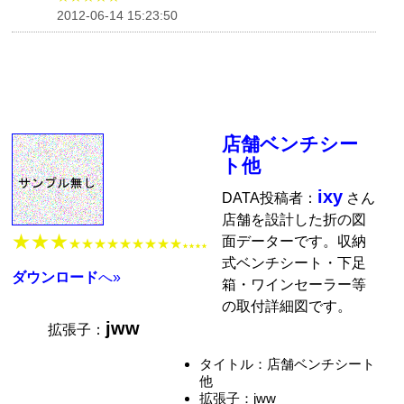
2012-06-14 15:23:50
店舗ベンチシー
ト他
ixy
DATA投稿者：
さん
店舗を設計した折の図
★★★
面データーです。収納
★★★★★★★★★
★★★★
式ベンチシート・下足
ダウンロード
へ»
箱・ワインセーラー等
の取付詳細図です。
jww
拡張子：
タイトル：店舗ベンチシート
他
拡張子：jww