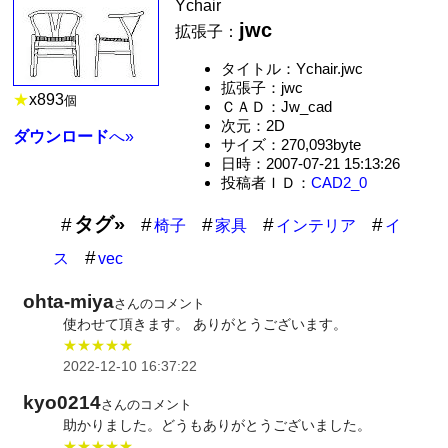
Ychair
jwc
拡張子：
タイトル：Ychair.jwc
拡張子：jwc
★
x
893
個
ＣＡＤ：Jw_cad
次元：2D
ダウンロード
へ»
サイズ：270,093byte
日時：2007-07-21 15:13:26
投稿者ＩＤ：
CAD2_0
タグ»
椅子
家具
インテリア
イ
ス
vec
ohta-miya
さんのコメント
使わせて頂きます。 ありがとうございます。
★★★★★
2022-12-10 16:37:22
kyo0214
さんのコメント
助かりました。どうもありがとうございました。
★★★★★