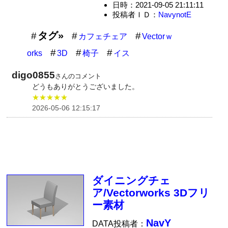
日時：2021-09-05 21:11:11
投稿者ＩＤ：
NavynotE
タグ»
カフェチェア
Vectorｗ
orks
3D
椅子
イス
digo0855
さんのコメント
どうもありがとうございました。
★★★★★
2026-05-06 12:15:17
ダイニングチェ
ア/Vectorworks 3Dフリ
ー素材
NavY
DATA投稿者：