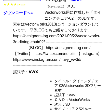
★★★★
★★★★★
さん
（NavynotE）
Vectorworks用に作成した「ダイ
ダウンロード
へ»
ニングチェア-02」の3Dです。
素材はVectorｗorks2013にバージョンダウンして
います。 ▽BLOGでもご紹介しております。
https://designers-log.com/2021/09/22/vectorworks-
3d-dining-chair02/ ----------------------------------------------
---------- 【BLOG】 https://designers-log.com/
【Twitter】 https://twitter.com/neibiiii 【Instagram】
https://www.instagram.com/navy_vw3d/ ----------------
----------------------------------------
vwx
拡張子：
タイトル：ダイニングチェ
ア-02/Vectorworks 3Dフリー
素材
拡張子：vwx
ＣＡＤ：VectorWorks
次元：3D
サイズ：1,712,521byte