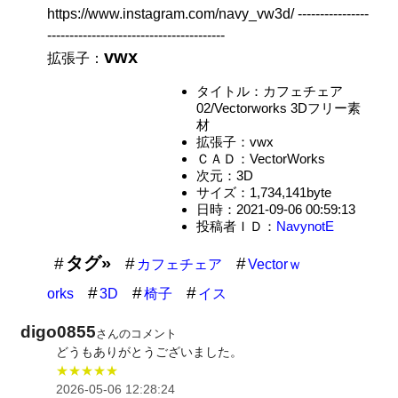
https://www.instagram.com/navy_vw3d/ ----------------
----------------------------------------
vwx
拡張子：
タイトル：カフェチェア
02/Vectorworks 3Dフリー素
材
拡張子：vwx
ＣＡＤ：VectorWorks
次元：3D
サイズ：1,734,141byte
日時：2021-09-06 00:59:13
投稿者ＩＤ：
NavynotE
タグ»
カフェチェア
Vectorｗ
orks
3D
椅子
イス
digo0855
さんのコメント
どうもありがとうございました。
★★★★★
2026-05-06 12:28:24