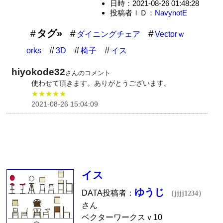
日時：2021-08-26 01:48:28
投稿者ＩＤ：
NavynotE
タグ»
ダイニングチェア
Vectorｗ
orks
3D
椅子
イス
hiyokode32
さんのコメント
使わせて頂きます。ありがとうございます。
★★★★★
2021-08-26 15:04:09
イス
ゆうじ
DATA投稿者：
（jjjj1234）
さん
ベクターワークスｖ10