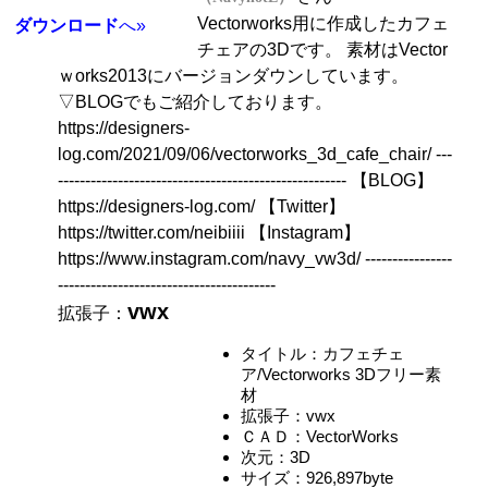
Vectorworks用に作成したカフェ
ダウンロード
へ»
チェアの3Dです。 素材はVector
ｗorks2013にバージョンダウンしています。
▽BLOGでもご紹介しております。
https://designers-
log.com/2021/09/06/vectorworks_3d_cafe_chair/ ---
----------------------------------------------------- 【BLOG】
https://designers-log.com/ 【Twitter】
https://twitter.com/neibiiii 【Instagram】
https://www.instagram.com/navy_vw3d/ ----------------
----------------------------------------
vwx
拡張子：
タイトル：カフェチェ
ア/Vectorworks 3Dフリー素
材
拡張子：vwx
ＣＡＤ：VectorWorks
次元：3D
サイズ：926,897byte