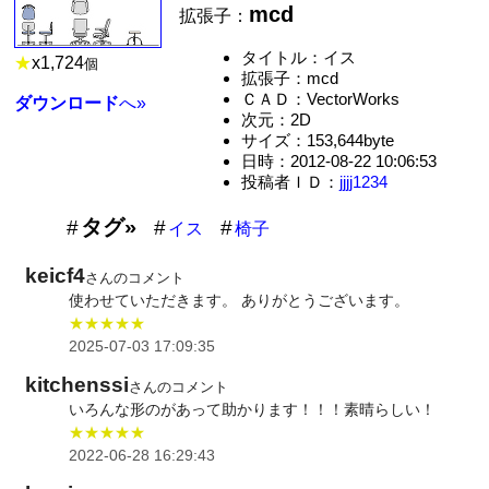
mcd
拡張子：
タイトル：イス
★
x
1,724
個
拡張子：mcd
ＣＡＤ：VectorWorks
ダウンロード
へ»
次元：2D
サイズ：153,644byte
日時：2012-08-22 10:06:53
投稿者ＩＤ：
jjjj1234
タグ»
イス
椅子
keicf4
さんのコメント
使わせていただきます。 ありがとうございます。
★★★★★
2025-07-03 17:09:35
kitchenssi
さんのコメント
いろんな形のがあって助かります！！！素晴らしい！
★★★★★
2022-06-28 16:29:43