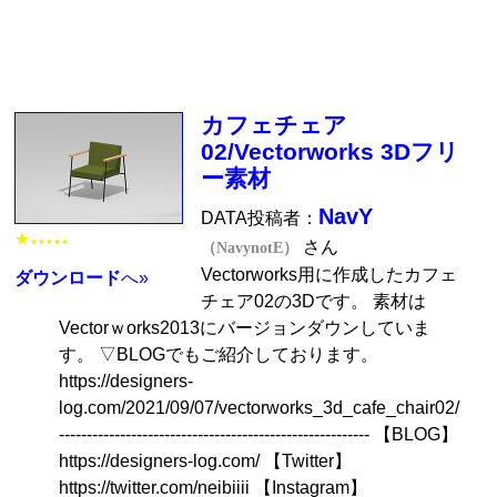
カフェチェア
02/Vectorworks 3Dフリ
ー素材
NavY
DATA投稿者：
★
★★★★★
さん
（NavynotE）
Vectorworks用に作成したカフェ
ダウンロード
へ»
チェア02の3Dです。 素材は
Vectorｗorks2013にバージョンダウンしていま
す。 ▽BLOGでもご紹介しております。
https://designers-
log.com/2021/09/07/vectorworks_3d_cafe_chair02/
-------------------------------------------------------- 【BLOG】
https://designers-log.com/ 【Twitter】
https://twitter.com/neibiiii 【Instagram】