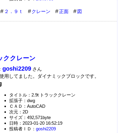
２．９ｔ
クレーン
正面
図
トラッククレーン
goshi2209
：
さん
使用してました。ダイナミックブロックです。
g
タイトル：2.9t トラッククレーン
拡張子：dwg
ＣＡＤ：AutoCAD
次元：2D
サイズ：492,571byte
日時：2023-01-20 16:52:19
投稿者ＩＤ：
goshi2209