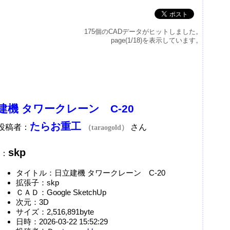
175個のCADデータがヒットしました。
page(1/18)を表示しています。
建機 タワークレーン C-20
たらお重工
A投稿者：
さん
（taraogold）
skp
：
タイトル：日立建機 タワークレーン C-20
拡張子：skp
ＣＡＤ：Google SketchUp
次元：3D
サイズ：2,516,891byte
日時：2026-03-22 15:52:29