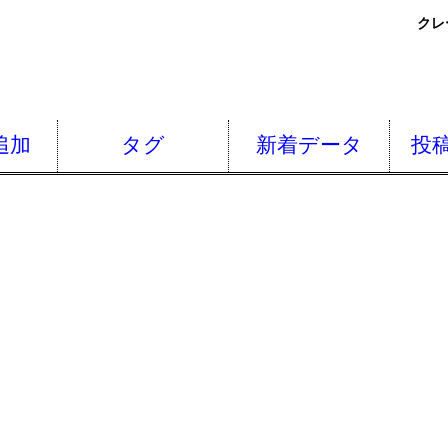
クレ
追加
タグ
新着データ
投