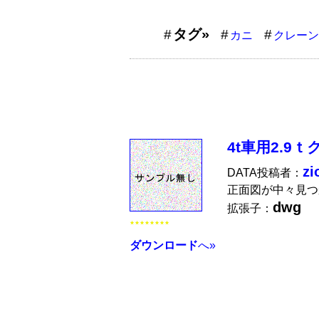
タグ»
カニ
クレーン
4t車用2.9
zi
DATA投稿者：
正面図が中々見つ
dwg
拡張子：
★★★★★★★★
ダウンロード
へ»