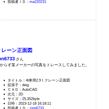
投稿者ＩＤ：
ma220231
ｔクレーン正面図
on6733
さん
からず某メーカーの写真をトレースしてみました。
タイトル：4t車用2.9ｔクレーン正面図
拡張子：dwg
ＣＡＤ：AutoCAD
次元：2D
サイズ：25,352byte
日時：2023-12-18 16:18:11
投稿者ＩＤ：
zion6733