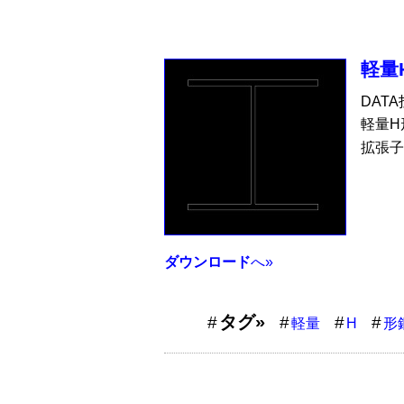
軽量
DAT
軽量H
拡張子
ダウンロード
へ»
タグ»
軽量
H
形