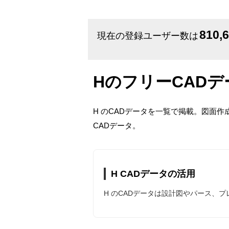
810,
現在の登録ユーザー数は
HのフリーCADデ
H のCADデータを一覧で掲載。図面作
CADデータ。
H CADデータの活用
H のCADデータは設計図やパース、