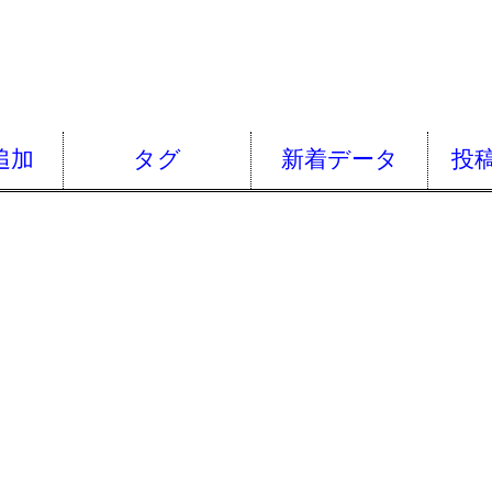
追加
タグ
新着データ
投