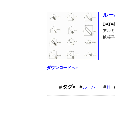
ルー
DAT
アルミ
拡張子
ダウンロード
へ»
タグ»
ルーバー
H