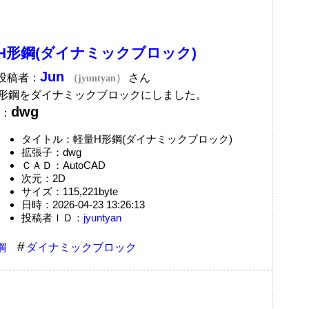
H形鋼(ダイナミックブロック)
Jun
A投稿者：
さん
（jyuntyan）
形鋼をダイナミックブロックにしました。
dwg
：
タイトル：軽量H形鋼(ダイナミックブロック)
拡張子：dwg
ＣＡＤ：AutoCAD
次元：2D
サイズ：115,221byte
日時：2026-04-23 13:26:13
投稿者ＩＤ：
jyuntyan
鋼
ダイナミックブロック