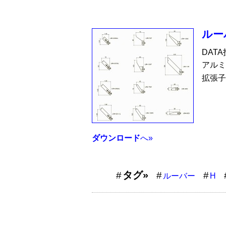
ルー
DAT
アルミ
拡張子
ダウンロード
へ»
タグ»
ルーバー
H