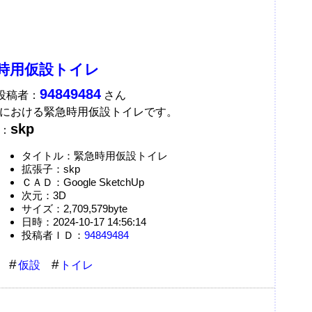
時用仮設トイレ
94849484
A投稿者：
さん
における緊急時用仮設トイレです。
skp
：
タイトル：緊急時用仮設トイレ
拡張子：skp
ＣＡＤ：Google SketchUp
次元：3D
サイズ：2,709,579byte
日時：2024-10-17 14:56:14
投稿者ＩＤ：
94849484
仮設
トイレ