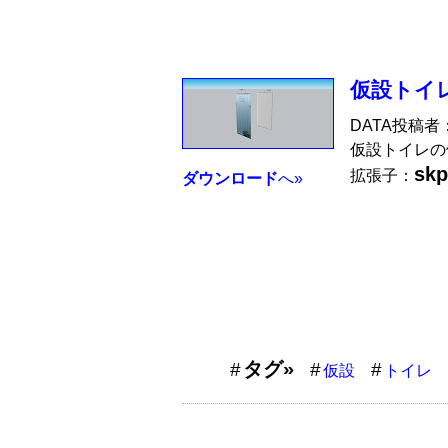
仮設トイ
DATA投稿者
仮設トイレの
skp
拡張子：
ダウンロード
へ»
タグ»
仮設
トイレ