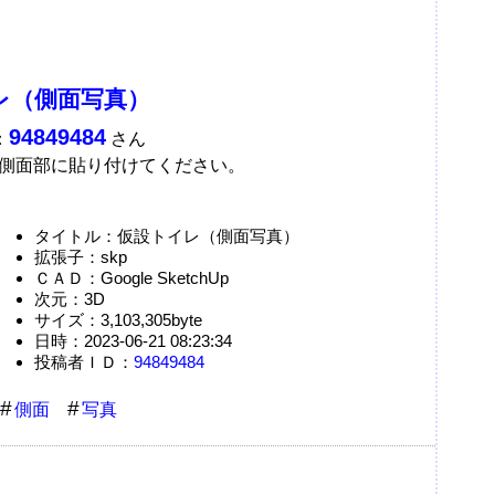
レ（側面写真）
94849484
：
さん
側面部に貼り付けてください。
タイトル：仮設トイレ（側面写真）
拡張子：skp
ＣＡＤ：Google SketchUp
次元：3D
サイズ：3,103,305byte
日時：2023-06-21 08:23:34
投稿者ＩＤ：
94849484
側面
写真