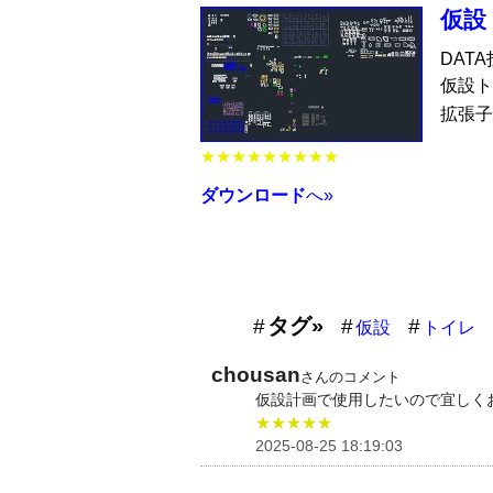
仮設
DAT
仮設ト
拡張子
★★★★★★★★★
ダウンロード
へ»
タグ»
仮設
トイレ
chousan
さんのコメント
仮設計画で使用したいので宜しく
★★★★★
2025-08-25 18:19:03