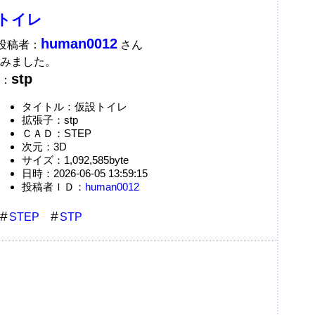
トイレ
human0012
A投稿者：
さん
みました。
stp
：
タイトル：仮設トイレ
拡張子：stp
ＣＡＤ：STEP
次元：3D
サイズ：1,092,585byte
日時：2026-06-05 13:59:15
投稿者ＩＤ：
human0012
STEP
STP