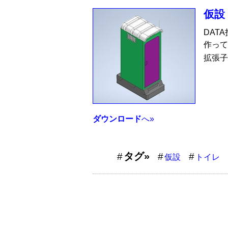
仮設
DAT
作って
拡張子
ダウンロード
へ»
タグ»
仮設
トイレ