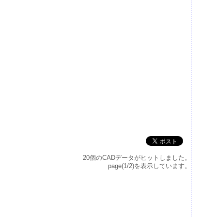
20個のCADデータがヒットしました。
page(1/2)を表示しています。