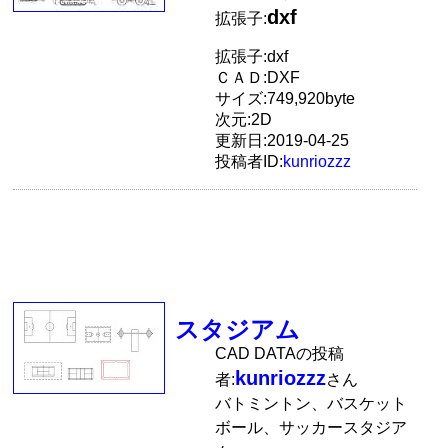
dxf
拡張子:
拡張子:dxf
ＣＡＤ:DXF
サイズ:749,920byte
次元:2D
更新日:2019-04-25
投稿者ID:
kunriozzz
スタジアム
CAD DATAの投稿
kunriozzz
者:
さん
バトミントン、バスケット
ボール、サッカースタジア