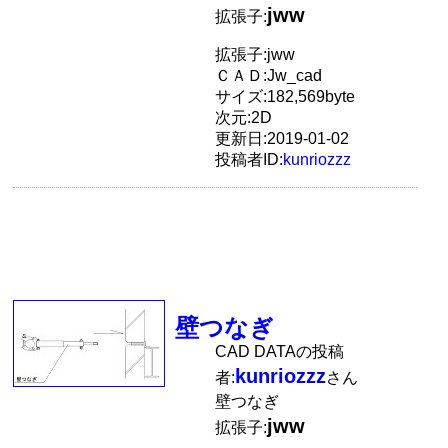
jww
拡張子:
拡張子:jww
ＣＡＤ:Jw_cad
サイズ:182,569byte
次元:2D
更新日:2019-01-02
投稿者ID:
kunriozzz
壁つなぎ
CAD DATAの投稿
kunriozzz
者:
さん
壁つなぎ
jww
拡張子: