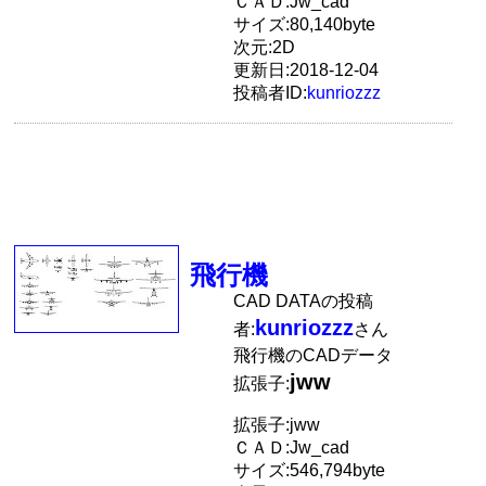
ＣＡＤ:Jw_cad
サイズ:80,140byte
次元:2D
更新日:2018-12-04
投稿者ID:
kunriozzz
飛行機
CAD DATAの投稿
kunriozzz
者:
さん
飛行機のCADデータ
jww
拡張子:
拡張子:jww
ＣＡＤ:Jw_cad
サイズ:546,794byte