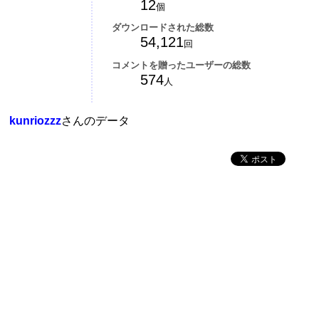
12
個
ダウンロードされた総数
54,121
回
コメントを贈ったユーザーの総数
574
人
kunriozzz
さんのデータ