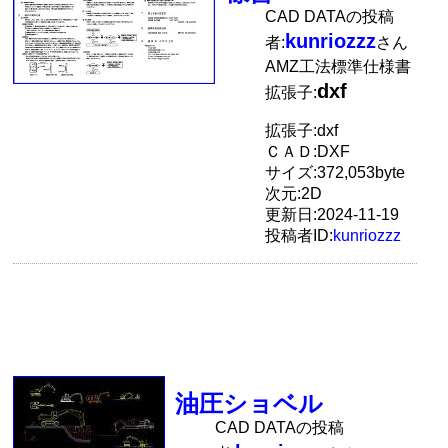
CAD DATAの投稿
kunriozzz
者:
さん
AMZ工法標準仕様書
dxf
拡張子:
拡張子:dxf
ＣＡＤ:DXF
サイズ:372,053byte
次元:2D
更新日:2024-11-19
投稿者ID:
kunriozzz
油圧ショベル
CAD DATAの投稿