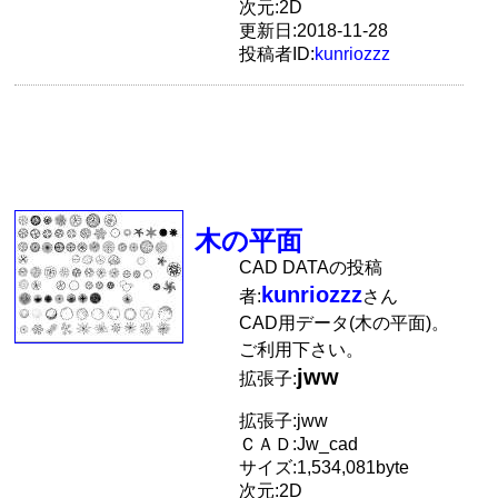
次元:2D
更新日:2018-11-28
投稿者ID:
kunriozzz
木の平面
CAD DATAの投稿
kunriozzz
者:
さん
CAD用データ(木の平面)。
ご利用下さい。
jww
拡張子:
拡張子:jww
ＣＡＤ:Jw_cad
サイズ:1,534,081byte
次元:2D