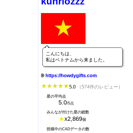
kunriozzz
こんにちは、
私はベトナムから来ました。
https://howdygifts.com
5.0
（574件のレビュー）
星の平均点
5.0
/5点
みんなが付けた星の総数
★
x2,869
個
投稿中のCADデータの数