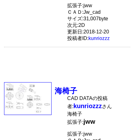
拡張子:jww
ＣＡＤ:Jw_cad
サイズ:31,007byte
次元:2D
更新日:2018-12-20
投稿者ID:
kunriozzz
海椅子
CAD DATAの投稿
kunriozzz
者:
さん
海椅子
jww
拡張子:
拡張子:jww