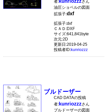
kunriozzz
者:
さん
油圧ショベルの図面
dxf
拡張子:
拡張子:dxf
ＣＡＤ:DXF
サイズ:641,841byte
次元:2D
更新日:2019-04-25
投稿者ID:
kunriozzz
ブルドーザー
CAD DATAの投稿
kunriozzz
者:
さん
ブルドーザーの図面