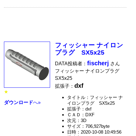
フィッシャー ナイロン
プラグ SX5x25
fischerj
DATA投稿者：
さん
フィッシャー ナイロンプラグ
SX5x25
dxf
拡張子：
★
タイトル：フィッシャー ナ
ダウンロード
へ»
イロンプラグ SX5x25
拡張子：dxf
ＣＡＤ：DXF
次元：3D
サイズ：706,927byte
日時：2020-10-08 10:49:56