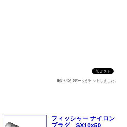
6個のCADデータがヒットしました。
フィッシャー ナイロン
プラグ SX10x50