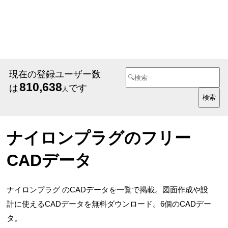
現在の登録ユーザー数
810,638
は
です
人
ナイロンプラグのフリー
CADデータ
ナイロンプラグ のCADデータを一覧で掲載。図面作成や設
計に使えるCADデータを無料ダウンロード。6個のCADデー
タ。