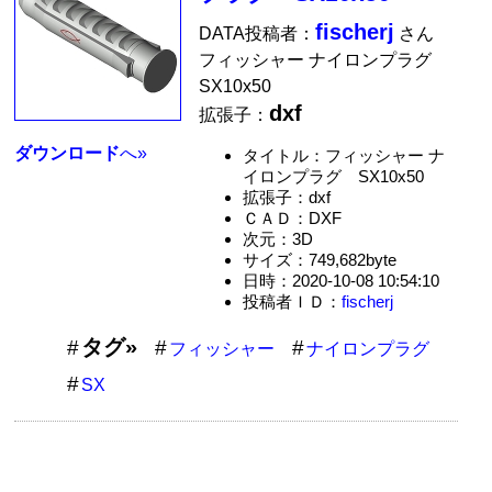
fischerj
DATA投稿者：
さん
フィッシャー ナイロンプラグ
SX10x50
dxf
拡張子：
ダウンロード
へ»
タイトル：フィッシャー ナ
イロンプラグ SX10x50
拡張子：dxf
ＣＡＤ：DXF
次元：3D
サイズ：749,682byte
日時：2020-10-08 10:54:10
投稿者ＩＤ：
fischerj
タグ»
フィッシャー
ナイロンプラグ
SX