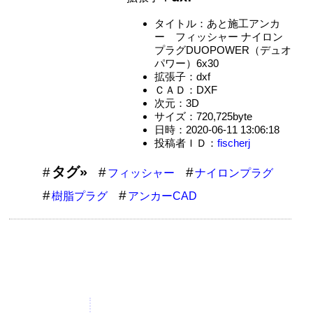
タイトル：あと施工アンカ
ー フィッシャー ナイロン
プラグDUOPOWER（デュオ
パワー）6x30
拡張子：dxf
ＣＡＤ：DXF
次元：3D
サイズ：720,725byte
日時：2020-06-11 13:06:18
投稿者ＩＤ：
fischerj
タグ»
フィッシャー
ナイロンプラグ
樹脂プラグ
アンカーCAD