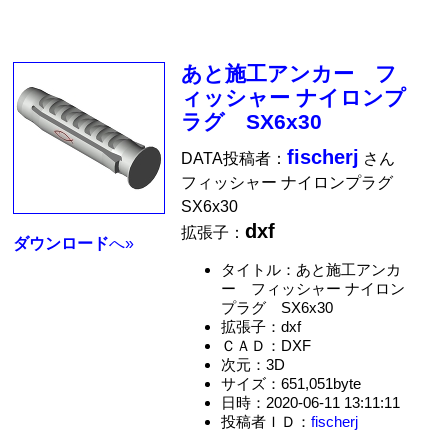
あと施工アンカー フ
ィッシャー ナイロンプ
ラグ SX6x30
fischerj
DATA投稿者：
さん
フィッシャー ナイロンプラグ
SX6x30
dxf
拡張子：
ダウンロード
へ»
タイトル：あと施工アンカ
ー フィッシャー ナイロン
プラグ SX6x30
拡張子：dxf
ＣＡＤ：DXF
次元：3D
サイズ：651,051byte
日時：2020-06-11 13:11:11
投稿者ＩＤ：
fischerj