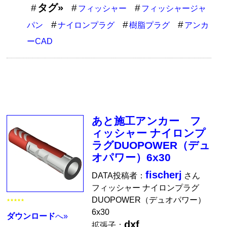
タグ»
フィッシャー
フィッシャージャ
パン
ナイロンプラグ
樹脂プラグ
アンカ
ーCAD
あと施工アンカー フ
ィッシャー ナイロンプ
ラグDUOPOWER（デュ
オパワー）6x30
fischerj
DATA投稿者：
さん
フィッシャー ナイロンプラグ
DUOPOWER（デュオパワー）
★★★★★
6x30
ダウンロード
へ»
dxf
拡張子：