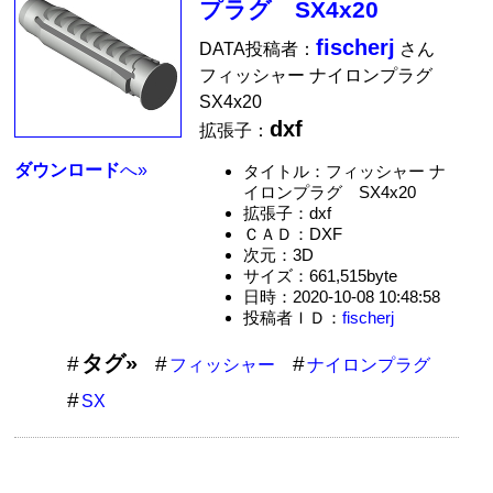
プラグ SX4x20
fischerj
DATA投稿者：
さん
フィッシャー ナイロンプラグ
SX4x20
dxf
拡張子：
ダウンロード
へ»
タイトル：フィッシャー ナ
イロンプラグ SX4x20
拡張子：dxf
ＣＡＤ：DXF
次元：3D
サイズ：661,515byte
日時：2020-10-08 10:48:58
投稿者ＩＤ：
fischerj
タグ»
フィッシャー
ナイロンプラグ
SX