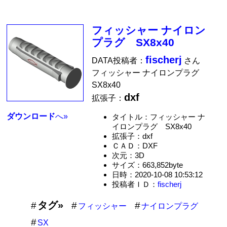
フィッシャー ナイロン
プラグ SX8x40
fischerj
DATA投稿者：
さん
フィッシャー ナイロンプラグ
SX8x40
dxf
拡張子：
ダウンロード
へ»
タイトル：フィッシャー ナ
イロンプラグ SX8x40
拡張子：dxf
ＣＡＤ：DXF
次元：3D
サイズ：663,852byte
日時：2020-10-08 10:53:12
投稿者ＩＤ：
fischerj
タグ»
フィッシャー
ナイロンプラグ
SX