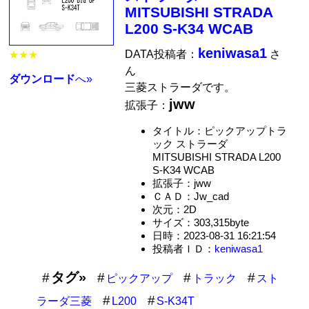
MITSUBISHI STRADA
L200 S-K34 WCAB
keniwasa1
DATA投稿者：
さ
★★★
ん
ダウンロード
へ»
三菱ストラーダです。
jww
拡張子：
タイトル：ピックアップトラ
ック ストラーダ
MITSUBISHI STRADA L200
S-K34 WCAB
拡張子：jww
ＣＡＤ：Jw_cad
次元：2D
サイズ：303,315byte
日時：2023-08-31 16:21:54
投稿者ＩＤ：
keniwasa1
タグ»
ピックアップ
トラック
スト
ラーダ三菱
L200
S-K34T