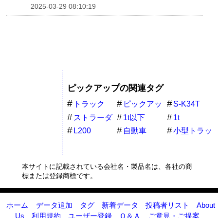
2025-03-29 08:10:19
ピックアップの関連タグ
トラック
ピックアッ
S-K34T
プ
ストラーダ
1t以下
1t
三菱
L200
自動車
小型トラッ
ク
本サイトに記載されている会社名・製品名は、各社の商
標または登録商標です。
ホーム
データ追加
タグ
新着データ
投稿者リスト
About
Us
利用規約
ユーザー登録
Ｑ＆Ａ
ご意見・ご提案