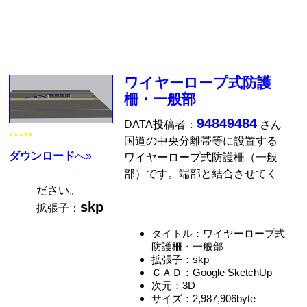
ワイヤーロープ式防護
柵・一般部
94849484
DATA投稿者：
さん
★★★★★
国道の中央分離帯等に設置する
ダウンロード
へ»
ワイヤーロープ式防護柵（一般
部）です。端部と結合させてく
ださい。
skp
拡張子：
タイトル：ワイヤーロープ式
防護柵・一般部
拡張子：skp
ＣＡＤ：Google SketchUp
次元：3D
サイズ：2,987,906byte