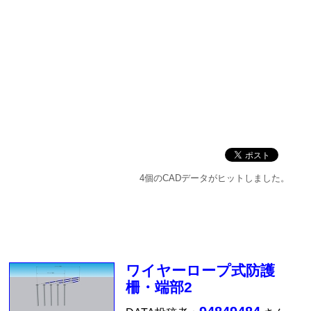
4個のCADデータがヒットしました。
ワイヤーロープ式防護
柵・端部2