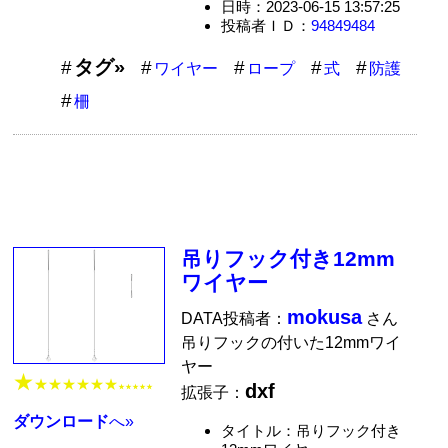
日時：2023-06-15 13:57:25
投稿者ＩＤ：
94849484
タグ»
ワイヤー
ロープ
式
防護
柵
吊りフック付き12mm
ワイヤー
mokusa
DATA投稿者：
さん
吊りフックの付いた12mmワイ
ヤー
★
★★★★★★
dxf
★★★★★
拡張子：
ダウンロード
へ»
タイトル：吊りフック付き