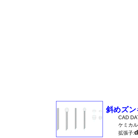
斜めズン
CAD D
ケミカル
d
拡張子: