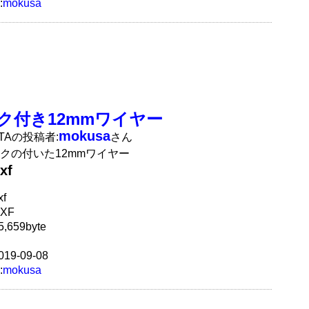
:
mokusa
ク付き12mmワイヤー
mokusa
ATAの投稿者:
さん
クの付いた12mmワイヤー
xf
f
XF
,659byte
19-09-08
:
mokusa