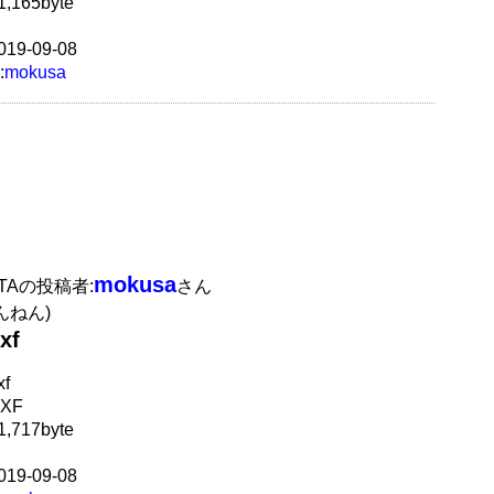
,165byte
19-09-08
:
mokusa
mokusa
ATAの投稿者:
さん
んねん)
xf
f
XF
,717byte
19-09-08