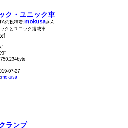
ック・ユニック車
mokusa
ATAの投稿者:
さん
ックとユニック搭載車
xf
f
XF
50,234byte
19-07-27
:
mokusa
クランプ