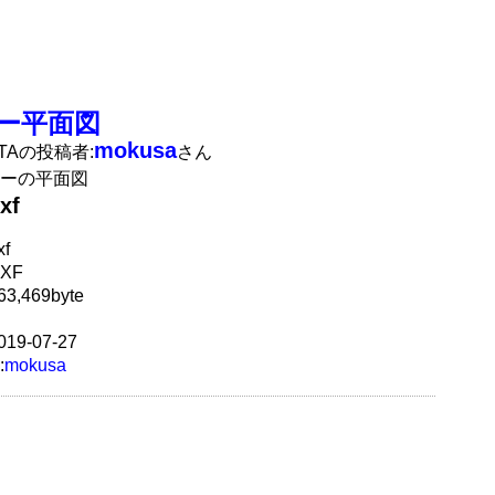
ー平面図
mokusa
ATAの投稿者:
さん
ーの平面図
xf
f
XF
3,469byte
19-07-27
:
mokusa