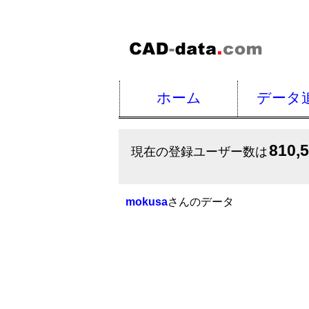
ホーム
データ
810,
現在の登録ユーザー数は
mokusa
さんのデータ