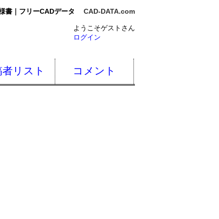
様書｜フリーCADデータ
CAD-DATA.com
ようこそゲストさん
ログイン
稿者リスト
コメント