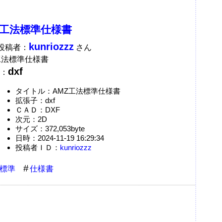
Z工法標準仕様書
kunriozzz
A投稿者：
さん
工法標準仕様書
dxf
：
タイトル：AMZ工法標準仕様書
拡張子：dxf
ＣＡＤ：DXF
次元：2D
サイズ：372,053byte
日時：2024-11-19 16:29:34
投稿者ＩＤ：
kunriozzz
標準
仕様書