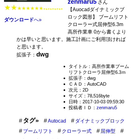
zenmaru5
さん
★★
★★★★★★
【Auocadダイナミックブ
★★★★★★★★★
ロック図形】 ブームリフト
ダウンロード
へ»
クローラー式屈伸型6.3m
高所作業車 0から書くより
かは早いと思います。施工計画にご利用頂ければ
と思います。
dwg
拡張子：
タイトル：高所作業車ブーム
リフトクローラ屈伸型6.3ｍ
拡張子：dwg
ＣＡＤ：AutoCAD
次元：2D
サイズ：78,516byte
日時：2017-10-03 09:59:30
投稿者ＩＤ：
zenmaru5
タグ»
Autocad
ダイナミックブロック
ブームリフト
クローラー式
屈伸型