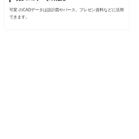
可変 のCADデータは設計図やパース、プレゼン資料などに活用
できます。