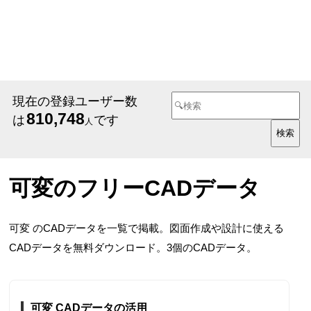
現在の登録ユーザー数
810,748
は
です
人
可変のフリーCADデータ
可変 のCADデータを一覧で掲載。図面作成や設計に使える
CADデータを無料ダウンロード。3個のCADデータ。
可変 CADデータの活用