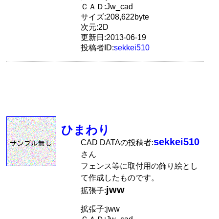
ＣＡＤ:Jw_cad
サイズ:208,622byte
次元:2D
更新日:2013-06-19
投稿者ID:
sekkei510
ひまわり
sekkei510
CAD DATAの投稿者:
さん
フェンス等に取付用の飾り絵とし
て作成したものです。
jww
拡張子:
拡張子:jww