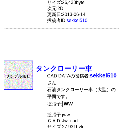
サイズ:26,433byte
次元:2D
更新日:2013-06-14
投稿者ID:
sekkei510
タンクローリー車
sekkei510
CAD DATAの投稿者:
さん
石油タンクローリー車（大型）の
平面です。
jww
拡張子:
拡張子:jww
ＣＡＤ:Jw_cad
サイズ:27,931byte