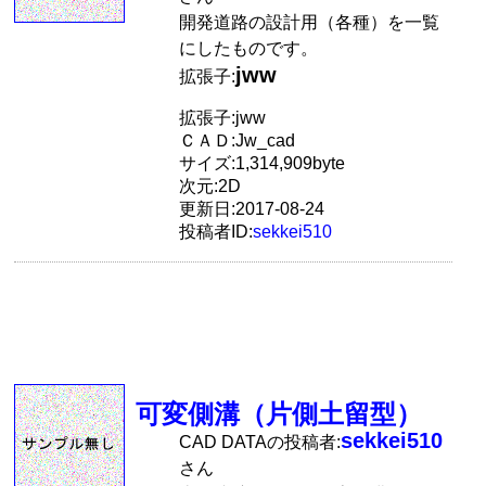
開発道路の設計用（各種）を一覧
にしたものです。
jww
拡張子:
拡張子:jww
ＣＡＤ:Jw_cad
サイズ:1,314,909byte
次元:2D
更新日:2017-08-24
投稿者ID:
sekkei510
可変側溝（片側土留型）
sekkei510
CAD DATAの投稿者:
さん