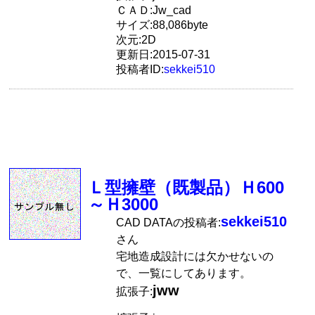
ＣＡＤ:Jw_cad
サイズ:88,086byte
次元:2D
更新日:2015-07-31
投稿者ID:
sekkei510
Ｌ型擁壁（既製品）Ｈ600
～Ｈ3000
sekkei510
CAD DATAの投稿者:
さん
宅地造成設計には欠かせないの
で、一覧にしてあります。
jww
拡張子: