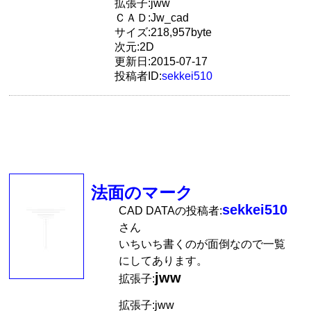
拡張子:jww
ＣＡＤ:Jw_cad
サイズ:218,957byte
次元:2D
更新日:2015-07-17
投稿者ID:
sekkei510
法面のマーク
sekkei510
CAD DATAの投稿者:
さん
いちいち書くのが面倒なので一覧
にしてあります。
jww
拡張子:
拡張子:jww