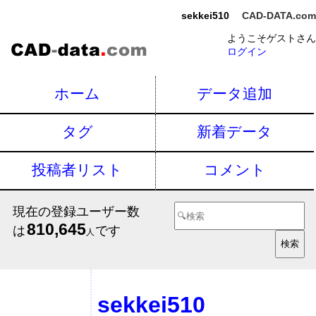
sekkei510
CAD-DATA.com
ようこそゲストさん
ログイン
ホーム
データ追加
タグ
新着データ
投稿者リスト
コメント
現在の登録ユーザー数
810,645
は
です
人
sekkei510