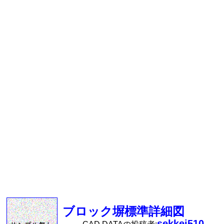
ブロック塀標準詳細図
sekkei510