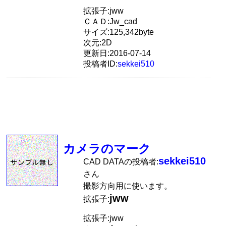
拡張子:jww
ＣＡＤ:Jw_cad
サイズ:125,342byte
次元:2D
更新日:2016-07-14
投稿者ID:
sekkei510
カメラのマーク
sekkei510
CAD DATAの投稿者:
さん
撮影方向用に使います。
jww
拡張子:
拡張子:jww