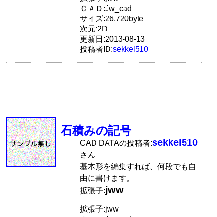
ＣＡＤ:Jw_cad
サイズ:26,720byte
次元:2D
更新日:2013-08-13
投稿者ID:
sekkei510
石積みの記号
sekkei510
CAD DATAの投稿者:
さん
基本形を編集すれば、何段でも自
由に書けます。
jww
拡張子:
拡張子:jww