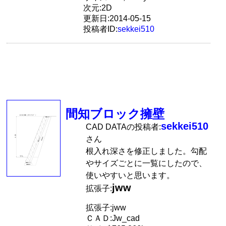
次元:2D
更新日:2014-05-15
投稿者ID:
sekkei510
間知ブロック擁壁
sekkei510
CAD DATAの投稿者:
さん
根入れ深さを修正しました。勾配
やサイズごとに一覧にしたので、
使いやすいと思います。
jww
拡張子:
拡張子:jww
ＣＡＤ:Jw_cad