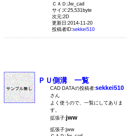
ＣＡＤ:Jw_cad
サイズ:25,531byte
次元:2D
更新日:2014-11-20
投稿者ID:
sekkei510
ＰＵ側溝 一覧
sekkei510
CAD DATAの投稿者:
さん
よく使うので、一覧にしてありま
す。
jww
拡張子:
拡張子:jww
ＣＡＤ:Jw_cad