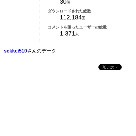
30
個
ダウンロードされた総数
112,184
回
コメントを贈ったユーザーの総数
1,371
人
sekkei510
さんのデータ