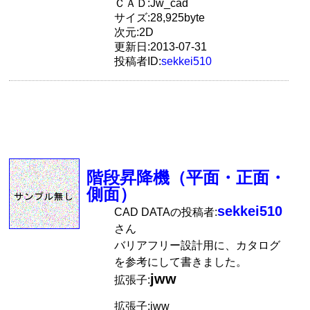
ＣＡＤ:Jw_cad
サイズ:28,925byte
次元:2D
更新日:2013-07-31
投稿者ID:
sekkei510
階段昇降機（平面・正面・
側面）
sekkei510
CAD DATAの投稿者:
さん
バリアフリー設計用に、カタログ
を参考にして書きました。
jww
拡張子:
拡張子:jww