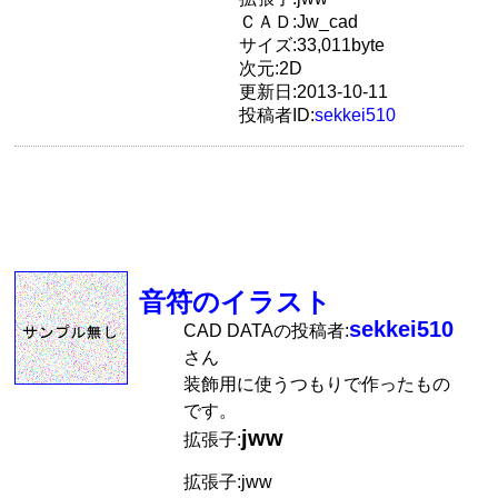
ＣＡＤ:Jw_cad
サイズ:33,011byte
次元:2D
更新日:2013-10-11
投稿者ID:
sekkei510
音符のイラスト
sekkei510
CAD DATAの投稿者:
さん
装飾用に使うつもりで作ったもの
です。
jww
拡張子:
拡張子:jww