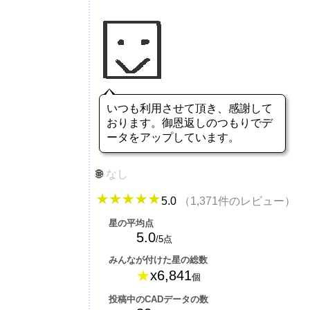
いつも利用させて頂き、感謝して
おります。御恩返しのつもりでデ
ータをアップしています。
なし
5.0
（1,371件のレビュー）
星の平均点
5.0
/5点
みんなが付けた星の総数
★
x6,841
個
投稿中のCADデータの数