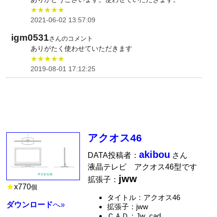
★★★★★
2021-06-02 13:57:09
igm0531
さんのコメント
ありがたく使わせていただきます
★★★★★
2019-08-01 17:12:25
アクオス46
akibou
DATA投稿者：
さん
液晶テレビ アクオス46型です
jww
拡張子：
★
x
770
個
タイトル：アクオス46
ダウンロード
へ»
拡張子：jww
ＣＡＤ：Jw_cad