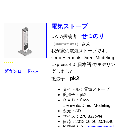
電気ストーブ
せつのり
DATA投稿者：
さん
（smsmsmsm1）
我が家の電気ストーブです。
Creo Elements Direct Modeling
★★★★★
Express 4.0 (日本語)でモデリン
ダウンロード
へ»
グしました。
pk2
拡張子：
タイトル：電気ストーブ
拡張子：pk2
ＣＡＤ：Creo
Elements/Direct Modeling
次元：3D
サイズ：276,333byte
日時：2012-06-20 23:16:40
投稿者ＩＤ：
smsmsmsm1