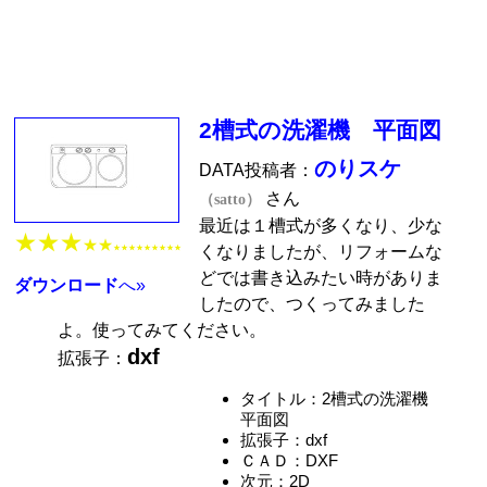
2槽式の洗濯機 平面図
のりスケ
DATA投稿者：
さん
（satto）
最近は１槽式が多くなり、少な
★★★
★★
くなりましたが、リフォームな
★★★★★★★★★
どでは書き込みたい時がありま
ダウンロード
へ»
したので、つくってみました
よ。使ってみてください。
dxf
拡張子：
タイトル：2槽式の洗濯機
平面図
拡張子：dxf
ＣＡＤ：DXF
次元：2D