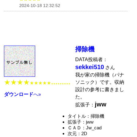
2024-10-18 12:32:52
掃除機
DATA投稿者：
sekkei510
さん
我が家の掃除機（パナ
★★★★
ソニック）です。収納
★★★★★
★★★★★★★★★
設計の参考に書きまし
ダウンロード
へ»
た。
jww
拡張子：
タイトル：掃除機
拡張子：jww
ＣＡＤ：Jw_cad
次元：2D