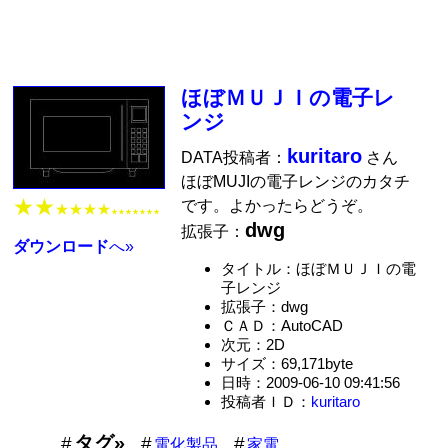
ほぼＭＵＪＩの電子レ
ンジ
kuritaro
DATA投稿者：
さん
ほぼMUJIの電子レンジのカタチ
★★
です。よかったらどうぞ。
★★★★
★★★★★★★
dwg
拡張子：
ダウンロード
へ»
タイトル：ほぼＭＵＪＩの電
子レンジ
拡張子：dwg
ＣＡＤ：AutoCAD
次元：2D
サイズ：69,171byte
日時：2009-06-10 09:41:56
投稿者ＩＤ：
kuritaro
タグ»
電化製品
家電