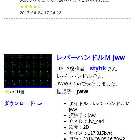
★★★★
☆
2017-04-24 17:24:28
レバーハンドルＭ jww
styhk
DATA投稿者：
さん
レバーハンドルです。
JWW8.25aで保存しました。
jww
★
x
510
拡張子：
個
ダウンロード
へ»
タイトル：レバーハンドルＭ
jww
拡張子：jww
ＣＡＤ：Jw_cad
次元：2D
サイズ：117,315byte
日時：2016-06-08 16:50:42