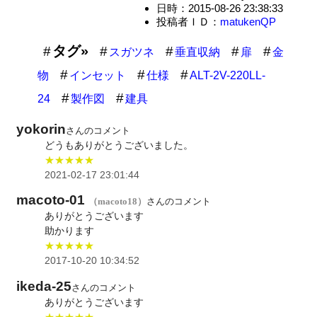
日時：2015-08-26 23:38:33
投稿者ＩＤ：
matukenQP
タグ»
スガツネ
垂直収納
扉
金
物
インセット
仕様
ALT-2V-220LL-
24
製作図
建具
yokorin
さんのコメント
どうもありがとうございました。
★★★★★
2021-02-17 23:01:44
macoto-01
（macoto18）
さんのコメント
ありがとうございます
助かります
★★★★★
2017-10-20 10:34:52
ikeda-25
さんのコメント
ありがとうございます
★★★★★