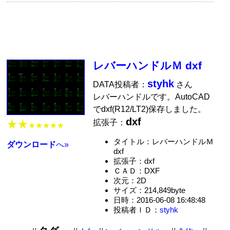
レバーハンドルＭ dxf
styhk
DATA投稿者：
さん
レバーハンドルです。AutoCAD
でdxf(R12/LT2)保存しました。
dxf
拡張子：
★★
★★★★★
タイトル：レバーハンドルＭ
ダウンロード
へ»
dxf
拡張子：dxf
ＣＡＤ：DXF
次元：2D
サイズ：214,849byte
日時：2016-06-08 16:48:48
投稿者ＩＤ：
styhk