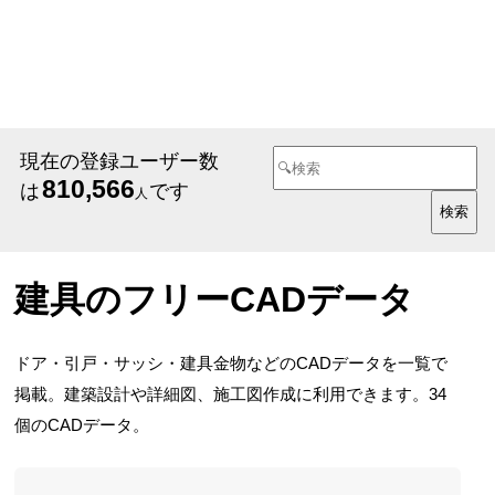
現在の登録ユーザー数
810,566
は
です
人
建具のフリーCADデータ
ドア・引戸・サッシ・建具金物などのCADデータを一覧で
掲載。建築設計や詳細図、施工図作成に利用できます。34
個のCADデータ。