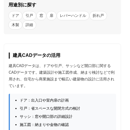
用途別に探す
ドア
引戸
窓
扉
レバーハンドル
折れ戸
木製
詳細
建具CADデータの活用
建具CADデータは、ドアや引戸、サッシなど開口部に関する
CADデータです。建築設計や施工図作成、納まり検討などで利
用され、住宅から商業施設まで幅広い建築物の設計に活用され
ています。
ドア：出入口や室内扉の計画
引戸：省スペースな開閉方式の検討
サッシ：窓や開口部の詳細設計
施工図：納まりや金物の確認