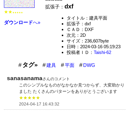
dxf
拡張子：
★★
★★★★★
タイトル：建具平面
ダウンロード
へ»
拡張子：dxf
ＣＡＤ：DXF
次元：2D
サイズ：236,607byte
日時：2024-03-16 05:19:23
投稿者ＩＤ：
Taishi-62
タグ»
建具
平面
DWG
sanasanama
さんのコメント
このシンプルなものがなかなか見つからず、大変助かり
ました たくさんのパターンをありがとうございます
★★★★★
2024-04-17 16:43:32