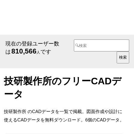
現在の登録ユーザー数
810,566
は
です
人
技研製作所のフリーCADデ
ータ
技研製作所 のCADデータを一覧で掲載。図面作成や設計に
使えるCADデータを無料ダウンロード。6個のCADデータ。