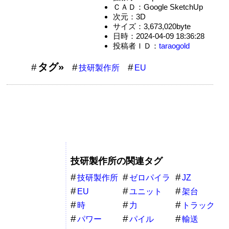
ＣＡＤ：Google SketchUp
次元：3D
サイズ：3,673,020byte
日時：2024-04-09 18:36:28
投稿者ＩＤ：
taraogold
タグ»
技研製作所
EU
技研製作所の関連タグ
技研製作所
ゼロパイラ
JZ
ー
EU
ユニット
架台
時
力
トラック
パワー
パイル
輸送