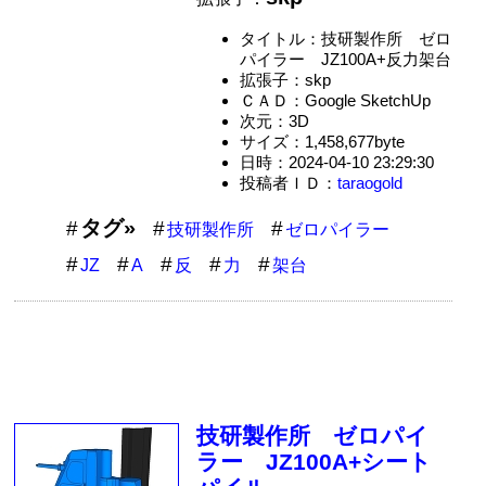
タイトル：技研製作所 ゼロ
パイラー JZ100A+反力架台
拡張子：skp
ＣＡＤ：Google SketchUp
次元：3D
サイズ：1,458,677byte
日時：2024-04-10 23:29:30
投稿者ＩＤ：
taraogold
タグ»
技研製作所
ゼロパイラー
JZ
A
反
力
架台
技研製作所 ゼロパイ
ラー JZ100A+シート