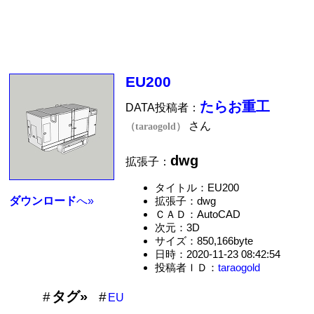
EU200
たらお重工
DATA投稿者：
さん
（taraogold）
dwg
拡張子：
タイトル：EU200
拡張子：dwg
ダウンロード
へ»
ＣＡＤ：AutoCAD
次元：3D
サイズ：850,166byte
日時：2020-11-23 08:42:54
投稿者ＩＤ：
taraogold
タグ»
EU