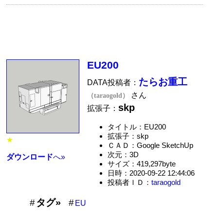
EU200
たらお重工
DATA投稿者：
さん
（taraogold）
skp
拡張子：
タイトル：EU200
拡張子：skp
★
ＣＡＤ：Google SketchUp
次元：3D
ダウンロード
へ»
サイズ：419,297byte
日時：2020-09-22 12:44:06
投稿者ＩＤ：
taraogold
タグ»
EU