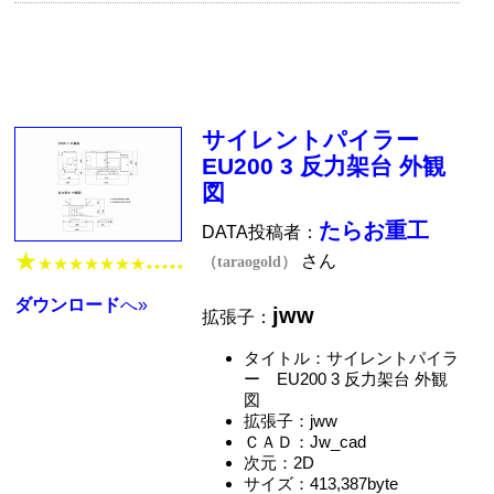
サイレントパイラー
EU200 3 反力架台 外観
図
たらお重工
DATA投稿者：
★
さん
（taraogold）
★★★★★★★
★★★★★
ダウンロード
へ»
jww
拡張子：
タイトル：サイレントパイラ
ー EU200 3 反力架台 外観
図
拡張子：jww
ＣＡＤ：Jw_cad
次元：2D
サイズ：413,387byte