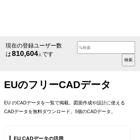
現在の登録ユーザー数
810,604
は
です
人
EUのフリーCADデータ
EU のCADデータを一覧で掲載。図面作成や設計に使える
CADデータを無料ダウンロード。5個のCADデータ。
EU CADデータの活用