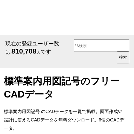
現在の登録ユーザー数
810,708
は
です
人
標準案内用図記号のフリー
CADデータ
標準案内用図記号 のCADデータを一覧で掲載。図面作成や
設計に使えるCADデータを無料ダウンロード。6個のCADデ
ータ。