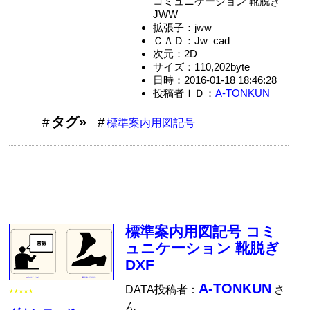
コミュニケーション 靴脱ぎ
JWW
拡張子：jww
ＣＡＤ：Jw_cad
次元：2D
サイズ：110,202byte
日時：2016-01-18 18:46:28
投稿者ＩＤ：
A-TONKUN
タグ»
標準案内用図記号
標準案内用図記号 コミ
ュニケーション 靴脱ぎ
DXF
A-TONKUN
DATA投稿者：
さ
★★★★★
ん