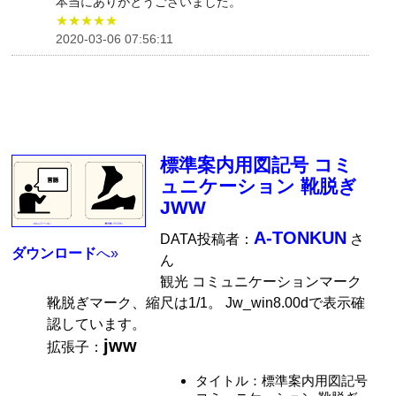
本当にありがとうございました。
★★★★★
2020-03-06 07:56:11
標準案内用図記号 コミ
ュニケーション 靴脱ぎ
JWW
A-TONKUN
DATA投稿者：
さ
ダウンロード
へ»
ん
観光 コミュニケーションマーク
靴脱ぎマーク、縮尺は1/1。 Jw_win8.00dで表示確
認しています。
jww
拡張子：
タイトル：標準案内用図記号