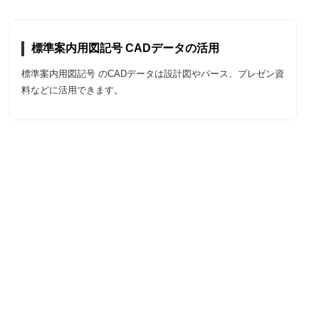
標準案内用図記号 CADデータの活用
標準案内用図記号 のCADデータは設計図やパース、プレゼン資
料などに活用できます。