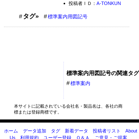
投稿者ＩＤ：
A-TONKUN
タグ»
標準案内用図記号
標準案内用図記号の関連タグ
標準案内
用図記号
本サイトに記載されている会社名・製品名は、各社の商
標または登録商標です。
ホーム
データ追加
タグ
新着データ
投稿者リスト
About
Us
利用規約
ユーザー登録
Ｑ＆Ａ
ご意見・ご提案