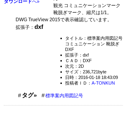
ダウンロード
へ»
観光 コミュニケーションマーク
靴脱ぎマーク、縮尺は1/1。
DWG TrueView 2015で表示確認しています。
dxf
拡張子：
タイトル：標準案内用図記号
コミュニケーション 靴脱ぎ
DXF
拡張子：dxf
ＣＡＤ：DXF
次元：2D
サイズ：236,721byte
日時：2016-01-18 18:43:09
投稿者ＩＤ：
A-TONKUN
タグ»
標準案内用図記号