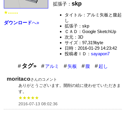
skp
拡張子：
★
★★★★★
タイトル：アルミ矢板と腹起
し
ダウンロード
へ»
拡張子：skp
ＣＡＤ：Google SketchUp
次元：3D
サイズ：97,319byte
日時：2016-01-29 14:23:42
投稿者ＩＤ：
sayapon7
タグ»
アルミ
矢板
腹
起し
moritaco
さんのコメント
ありがとうございます。開削の絵に使わせていただきま
す。
★★★★★
2016-07-13 08:02:36