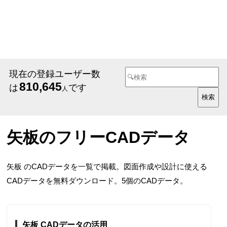
現在の登録ユーザー数
810,645
は
です
人
矢板のフリーCADデータ
矢板 のCADデータを一覧で掲載。図面作成や設計に使える
CADデータを無料ダウンロード。5個のCADデータ。
矢板 CADデータの活用