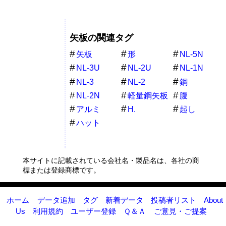
矢板の関連タグ
矢板
形
NL-5N
NL-3U
NL-2U
NL-1N
NL-3
NL-2
鋼
NL-2N
軽量鋼矢板
腹
アルミ
H.
起し
ハット
本サイトに記載されている会社名・製品名は、各社の商
標または登録商標です。
ホーム
データ追加
タグ
新着データ
投稿者リスト
About
Us
利用規約
ユーザー登録
Ｑ＆Ａ
ご意見・ご提案